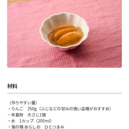
材料
（作りやすい量）
・りんご 250g（ふじなどの甘みの強い品種がおすすめ）
・本葛粉 大さじ1強
・水 1カップ（200ml）
・海の精 あらしお ひとつまみ