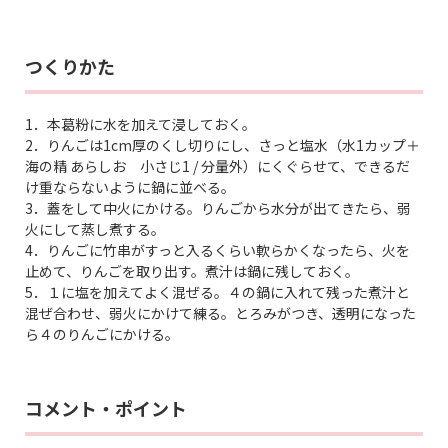
つくりかた
1．本葛粉に水を加えて浸しておく。
2．りんごは1cm厚のくし切りにし、さっと塩水（水1カップ＋
海の精 あらしお 小さじ1 / 分量外）にくぐらせて、できるだ
け重ならないように鍋に並べる。
3．蓋をして中火にかける。りんごから水分が出てきたら、弱
火にして蒸し煮する。
4．りんごに竹串がすっと入るくらい軟らかくなったら、火を
止めて、りんごを取り出す。煮汁は鍋に残しておく。
5．１に塩を加えてよく混ぜる。４の鍋に入れて残った煮汁と
混ぜ合わせ、弱火にかけて練る。とろみがつき、透明になった
ら４のりんごにかける。
コメント・ポイント