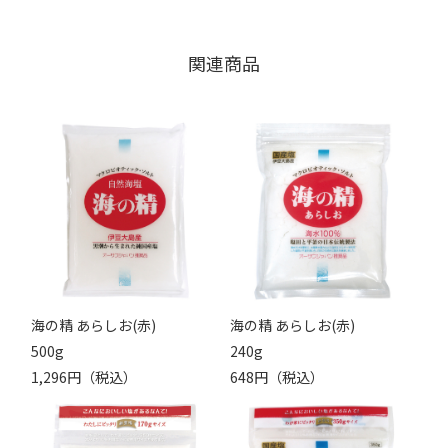
関連商品
海の精 あらしお(赤)
海の精 あらしお(赤)
500g
240g
1,296円（税込）
648円（税込）