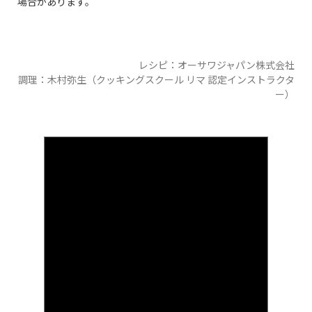
場合があります。
レシピ：オーサワジャパン株式会社
調理：木村弥生（クッキングスクール リマ 認定インストラクタ
ー）