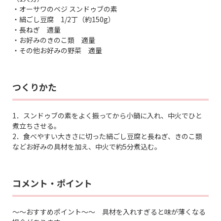
・オーサワのベジ スンドゥブの素
・絹ごし豆腐 1/2丁（約150g）
・長ねぎ 適量
・お好みのきのこ類 適量
・その他お好みの野菜 適量
つくりかた
1．スンドゥブの素をよく振ってから小鍋に入れ、中火でひと
煮立ちさせる。
2．食べやすい大きさに切った絹ごし豆腐と長ねぎ、きのこ類
などお好みの具材を加え、中火で約5分煮込む。
コメント・ポイント
～～おすすめポイント～～ 具材を入れすぎると味が薄くなる