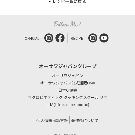
レシピ一覧に戻る
OFFICIAL
RECIPE
オーサワジャパングループ
オーサワジャパン
オーサワジャパン公式通販LIMA
日本CI協会
マクロビオティック クッキングスクール リマ
ＬＭ(Life is macrobiotic)
個人情報保護方針
著作権について