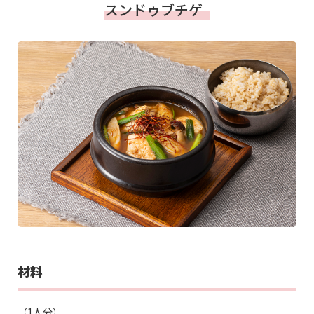
スンドゥブチゲ
材料
（1人分）