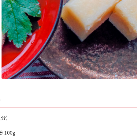
料
人分）
 100g