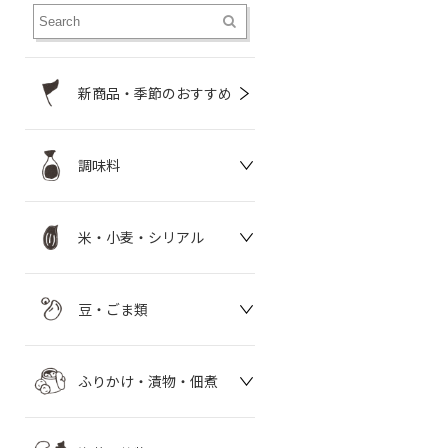
新商品・季節のおすすめ
調味料
米・小麦・シリアル
豆・ごま類
ふりかけ・漬物・佃煮