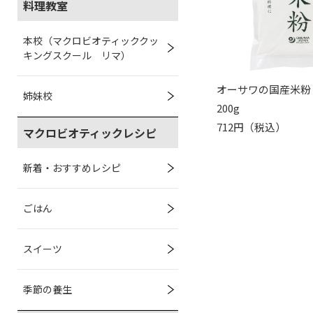
料理教室
本校（マクロビオティッククッ
キングスクール リマ）
オーサワの国産米粉
姉妹校
200g
712円（税込）
マクロビオティックレシピ
新着・おすすめレシピ
ごはん
スイーツ
季節の養生