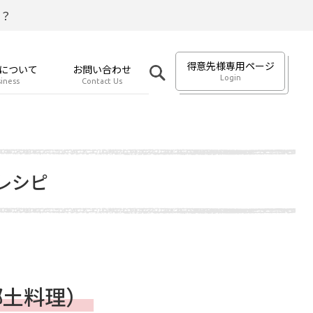
？
得意先様専用ページ
について
お問い合わせ
Login
iness
Contact Us
レシピ
郷土料理）