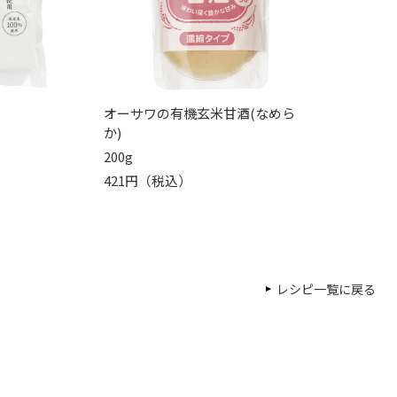
オーサワの有機玄米甘酒(なめら
か)
200g
421円（税込）
レシピ一覧に戻る