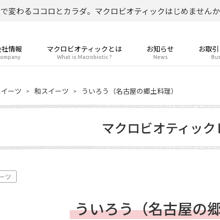
食で変わるココロとカラダ。マクロビオティックはじめませんか
会社情報
マクロビオティックとは
お知らせ
お取引
ompany
What is Macrobiotic ?
News
Bus
スイーツ
和スイーツ
ういろう（名古屋の郷土料理）
マクロビオティック
ーツ
ういろう（名古屋の