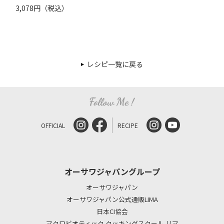
3,078円（税込）
レシピ一覧に戻る
OFFICIAL
RECIPE
オーサワジャパングループ
オーサワジャパン
オーサワジャパン公式通販LIMA
日本CI協会
マクロビオティック クッキングスクール リマ