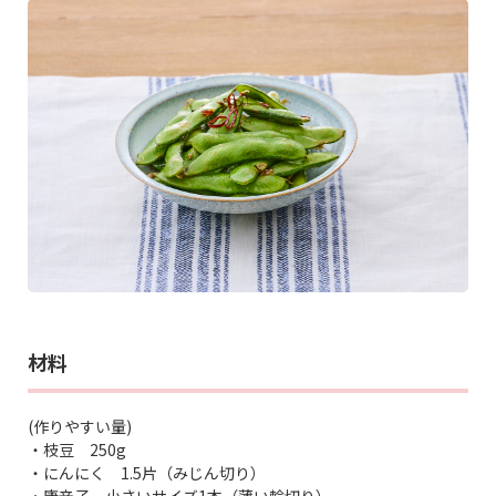
材料
(作りやすい量)
・枝豆 250g
・にんにく 1.5片（みじん切り）