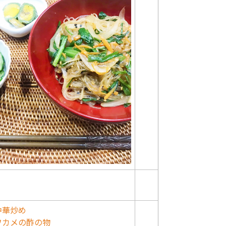
の中華炒め
ワカメの酢の物