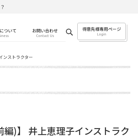
？
得意先様専用ページ
について
お問い合わせ
Login
iness
Contact Us
理子インストラクター
 (前編)】 井上恵理子インストラク