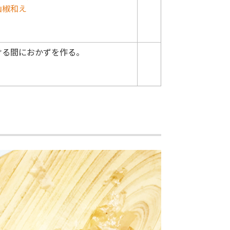
山椒和え
ける間におかずを作る。