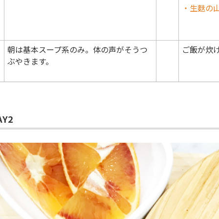
・生麩の
朝は基本スープ系のみ。体の声がそうつ
ご飯が炊
ぶやきます。
AY2