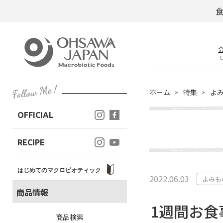
C
ホーム
特集
よ
OFFICIAL
RECIPE
はじめてのマクロビオティック
2022.06.03
よみも
商品情報
1週間お食
商品検索