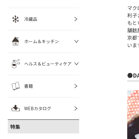
マク
利子
冷蔵品
もと
舗麩
京都
ホーム＆キッチン
いま
ヘルス＆ビューティケア
●D
書籍
WEBカタログ
特集