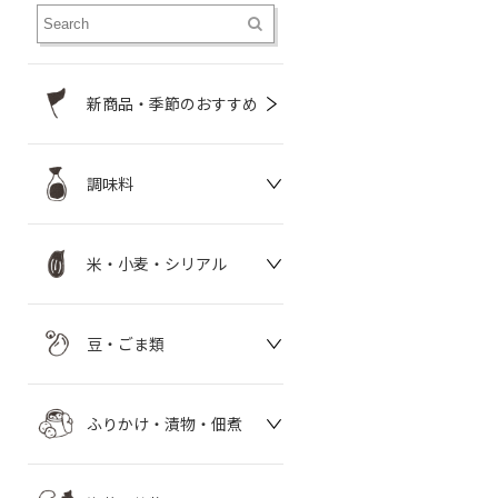
新商品・季節のおすすめ
調味料
米・小麦・シリアル
豆・ごま類
ふりかけ・漬物・佃煮