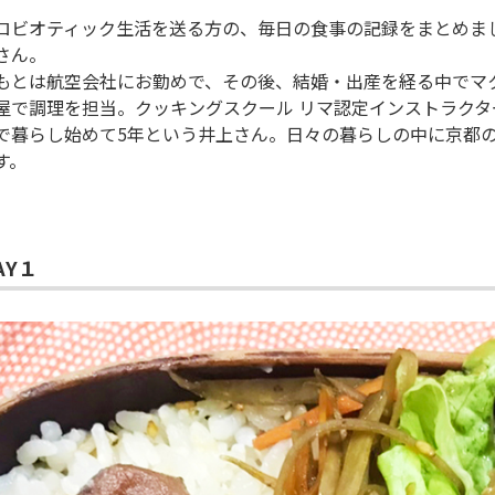
ロビオティック生活を送る方の、毎日の食事の記録をまとめまし
さん。
もとは航空会社にお勤めで、その後、結婚・出産を経る中でマ
屋で調理を担当。クッキングスクール リマ認定インストラクタ
で暮らし始めて5年という井上さん。日々の暮らしの中に京都
す。
AY１