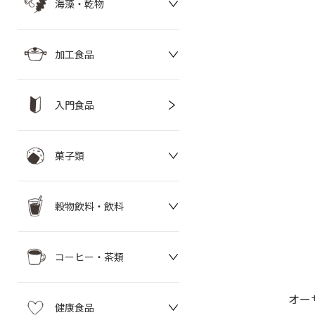
海藻・乾物
加工食品
入門食品
菓子類
穀物飲料・飲料
コーヒー・茶類
オー
健康食品