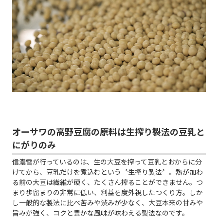
オーサワの高野豆腐の原料は生搾り製法の豆乳と
にがりのみ
信濃雪が行っているのは、生の大豆を搾って豆乳とおからに分
けてから、豆乳だけを煮込むという〝生搾り製法〞。熱が加わ
る前の大豆は繊維が硬く、たくさん搾ることができません。つ
まり歩留まりの非常に低い、利益を度外視したつくり方。しか
し一般的な製法に比べ苦みや渋みが少なく、大豆本来の甘みや
旨みが強く、コクと豊かな風味が味わえる製法なのです。