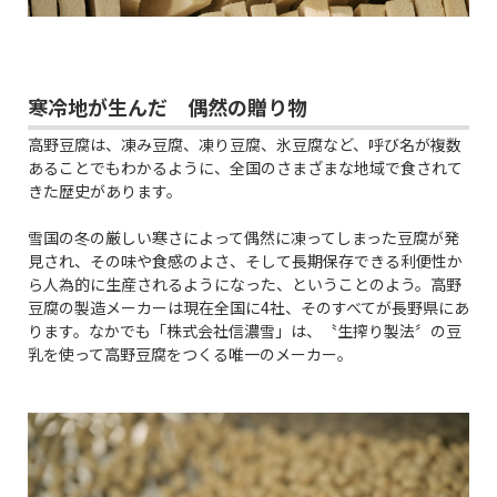
寒冷地が生んだ 偶然の贈り物
高野豆腐は、凍み豆腐、凍り豆腐、氷豆腐など、呼び名が複数
あることでもわかるように、全国のさまざまな地域で食されて
きた歴史があります。
雪国の冬の厳しい寒さによって偶然に凍ってしまった豆腐が発
見され、その味や食感のよさ、そして長期保存できる利便性か
ら人為的に生産されるようになった、ということのよう。高野
豆腐の製造メーカーは現在全国に4社、そのすべてが長野県にあ
ります。なかでも「株式会社信濃雪」は、〝生搾り製法〞の豆
乳を使って高野豆腐をつくる唯一のメーカー。