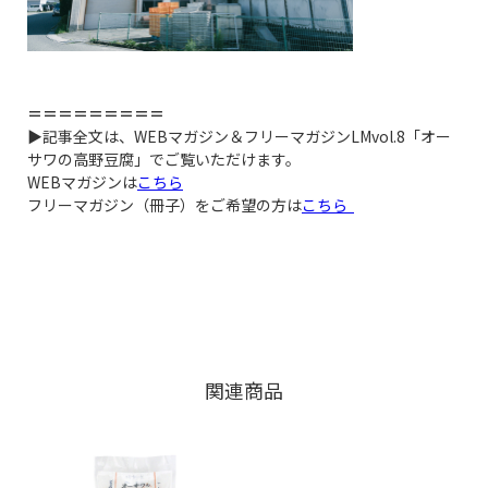
＝＝＝＝＝＝＝＝＝
▶記事全文は、WEBマガジン＆フリーマガジンLMvol.8「オー
サワの高野豆腐」でご覧いただけます。
WEBマガジンは
こちら
フリーマガジン（冊子）をご希望の方は
こちら
関連商品