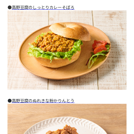
●
高野豆腐のしっとりカレーそぼろ
●
高野豆腐のぬれきな粉かりんとう