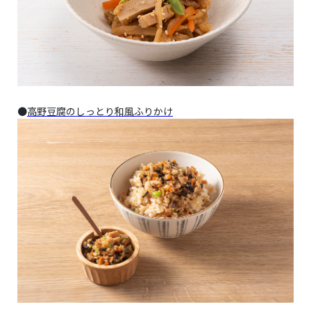
●
高野豆腐のしっとり和風ふりかけ