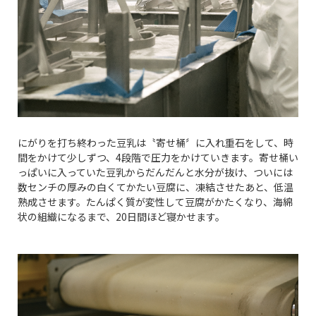
にがりを打ち終わった豆乳は〝寄せ桶〞に入れ重石をして、時
間をかけて少しずつ、4段階で圧力をかけていきます。寄せ桶い
っぱいに入っていた豆乳からだんだんと水分が抜け、ついには
数センチの厚みの白くてかたい豆腐に、凍結させたあと、低温
熟成させます。たんぱく質が変性して豆腐がかたくなり、海綿
状の組織になるまで、20日間ほど寝かせます。