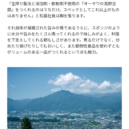
「生搾り製法と消泡剤・膨軟剤不使用の『オーサワの高野豆
腐』をつくれるのはうちだけ。スペックとしてこれ以上のもの
はありません」と松島社長は胸を張ります。
それ自体が凝縮された旨みの塊であるうえに、スポンジのよう
に水分や旨みをたくさん吸ってくれるので味しみがよく、料理
を下支えしてくれる頼もしさがあります。煮るだけでなく、炒
めたり揚げたりしてもおいしく、また動物性食品を使わずとも
ボリュームのある一品がつくれるという点も魅力。