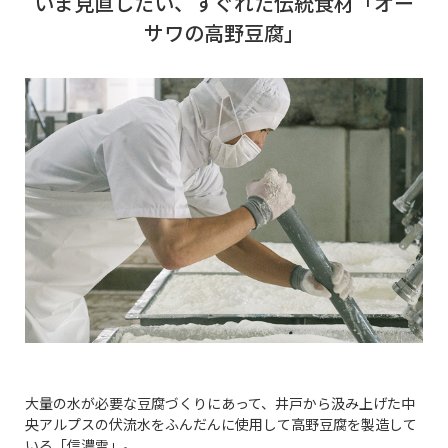
いま見直したい、すぐれた伝統食材「オー
サワの高野豆腐」
大量の水が必要な豆腐づくりにあって、井戸から汲み上げた中
央アルプスの伏流水をふんだんに使用して高野豆腐を製造して
いる「信濃雪」。