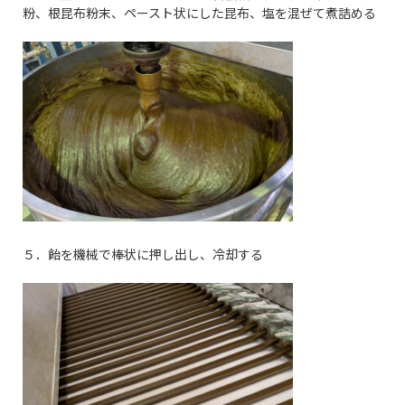
粉、根昆布粉末、ペースト状にした昆布、塩を混ぜて煮詰める
５．飴を機械で棒状に押し出し、冷却する