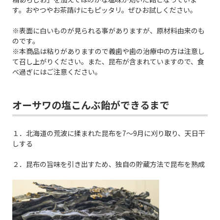
す。おやつやお茶請けにもピッタリ。ぜひお試しください。
※表面に白いものが見られる事がありますが、原材料由来のも
のです。
※本商品は粘りがありますので義歯や歯の治療中の方は注意し
て召し上がりください。また、昆布が含まれていますので、食
べ過ぎにはご注意ください。
オーサワの塩こんぶ飴ができるまで
１．北海道の荒波に揉まれた昆布を7～9月に刈り取り、天日干
しする
２．昆布の旨味を引き出すため、独自の貯蔵方法で昆布を熟成