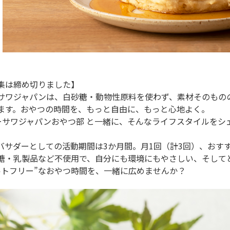
集は締め切りました】
サワジャパンは、白砂糖・動物性原料を使わず、素材そのもの
ます。おやつの時間を、もっと自由に、もっと心地よく。
ーサワジャパンおやつ部 と一緒に、そんなライフスタイルをシェ
バサダーとしての活動期間は3か月間。月1回（計3回）、おす
糖・乳製品など不使用で、自分にも環境にもやさしい、そして
ルトフリー”なおやつ時間を、一緒に広めませんか？