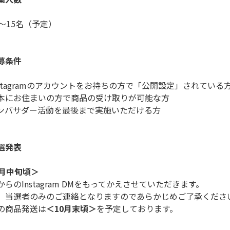
0～15名（予定）
募条件
nstagramのアカウントをお持ちの方で「公開設定」されている
本にお住まいの方で商品の受け取りが可能な方
ンバサダー活動を最後まで実施いただける方
選発表
0月中旬頃＞
からのInstagram DMをもってかえさせていただきます。
、当選者のみのご連絡となりますのであらかじめご了承くださ
の商品発送は
＜10月末頃＞
を予定しております。