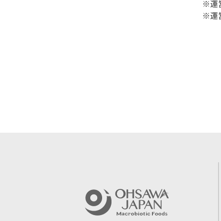
※運
※運