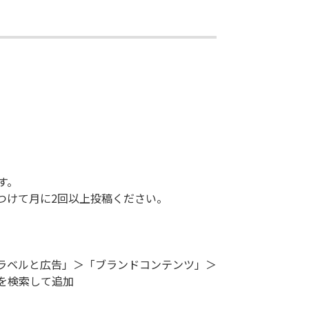
す。
けて月に2回以上投稿ください。
ラベルと広告」＞「ブランドコンテンツ」＞
p」を検索して追加