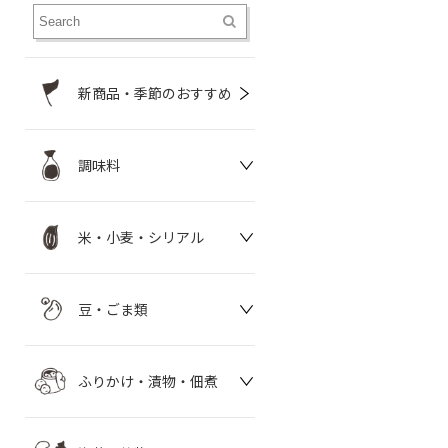
新商品・季節のおすすめ
調味料
米・小麦・シリアル
豆・ごま類
ふりかけ・漬物・佃煮