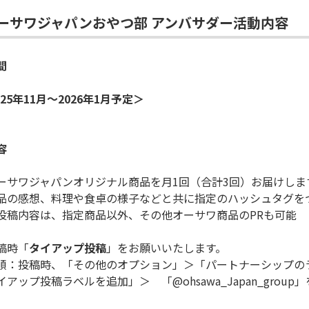
ーサワジャパンおやつ部 アンバサダー活動内容
間
025年11月～2026年1月予定＞
容
ーサワジャパンオリジナル商品を月1回（合計3回）お届けしま
の感想、料理や食卓の様子などと共に指定のハッシュタグをつ
稿内容は、指定商品以外、その他オーサワ商品のPRも可能
稿時「
タイアップ投稿
」をお願いいたします。
順：投稿時、「その他のオプション」＞「パートナーシップの
イアップ投稿ラベルを追加」＞ 「@ohsawa_Japan_grou