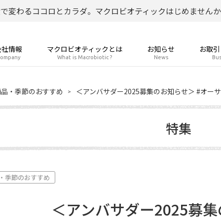
食で変わるココロとカラダ。マクロビオティックはじめませんか
会社情報
マクロビオティックとは
お知らせ
お取引
ompany
What is Macrobiotic ?
News
Bus
商品・季節のおすすめ
＜アンバサダー2025募集のお知らせ＞ #オー
特集
・季節のおすすめ
＜アンバサダー2025募