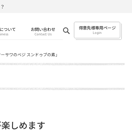
？
得意先様専用ページ
について
お問い合わせ
Login
iness
Contact Us
オーサワのベジ スンドゥブの素」
が楽しめます