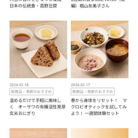
日本の伝統食・高野豆腐
編）椙山友美子さん
2026.03.18
2026.03.17
新商品・季節のおすすめ
新商品・季節のおすすめ
温めるだけで手軽に美味し
春から身体をリセット！ マ
く オーサワの有機活性発芽
クロビオティックを試してみ
玄米おにぎり
よう！ 一週間体験セット