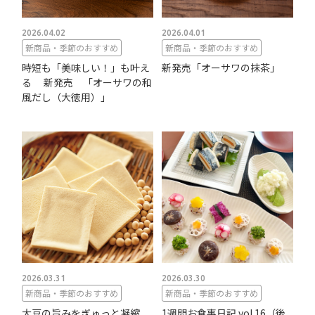
2026.04.02
2026.04.01
新商品・季節のおすすめ
新商品・季節のおすすめ
時短も「美味しい！」も叶え
新発売「オーサワの抹茶」
る 新発売 「オーサワの和
風だし（大徳用）」
2026.03.31
2026.03.30
新商品・季節のおすすめ
新商品・季節のおすすめ
大豆の旨みをぎゅっと凝縮
1週間お食事日記 vol.16（後