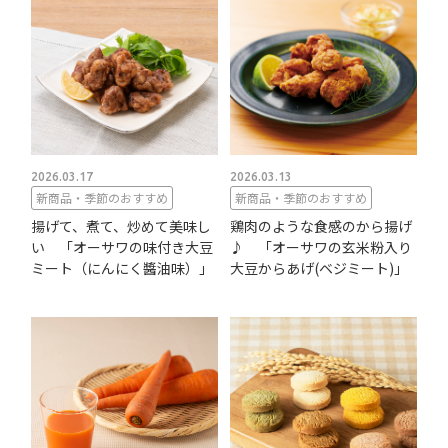
2026.03.17
2026.03.13
新商品・季節のおすすめ
新商品・季節のおすすめ
揚げて、煮て、炒めて美味し
鶏肉のような食感のから揚げ
い 「オーサワの味付き大豆
♪ 「オーサワの玄米粉入り
ミート（にんにく醬油味）」
大豆からあげ(ベジミート)」