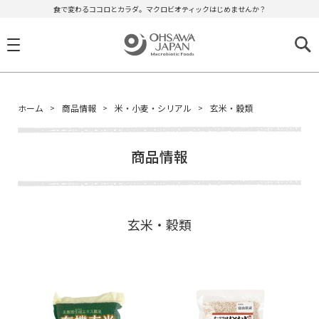
食で変わるココロとカラダ。マクロビオティックはじめませんか？
ホーム
商品情報
米・小麦・シリアル
玄米・穀類
商品情報
玄米・穀類