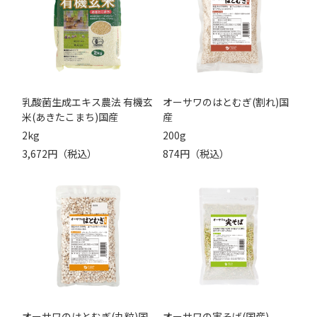
乳酸菌生成エキス農法 有機玄
オーサワのはとむぎ(割れ)国
米(あきたこまち)国産
産
2kg
200g
3,672円（税込）
874円（税込）
オーサワのはとむぎ(丸粒)国
オーサワの実そば(国産)