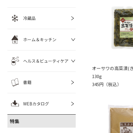
冷蔵品
ホーム＆キッチン
ヘルス＆ビューティケア
オーサワの高菜漬(き
130g
書籍
345円（税込）
WEBカタログ
特集