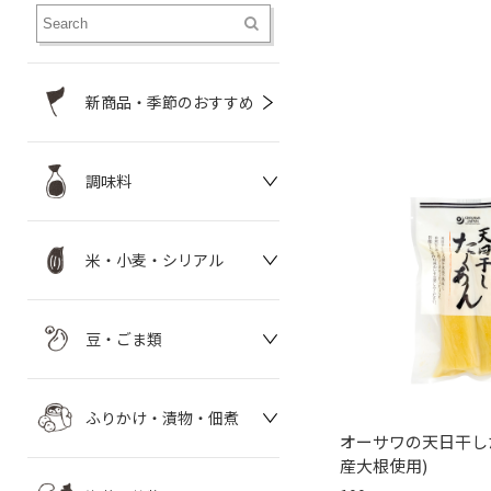
新商品・季節のおすすめ
調味料
米・小麦・シリアル
豆・ごま類
ふりかけ・漬物・佃煮
オーサワの天日干し
産大根使用)