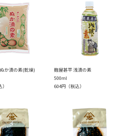
ぬか漬の素(乾燥)
麹屋甚平 浅漬の素
500ml
込）
604円（税込）