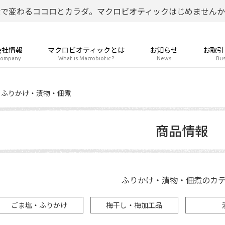
食で変わるココロとカラダ。マクロビオティックはじめませんか
会社情報
マクロビオティックとは
お知らせ
お取引
ompany
What is Macrobiotic ?
News
Bus
ふりかけ・漬物・佃煮
商品情報
ふりかけ・漬物・佃煮のカ
ごま塩・ふりかけ
梅干し・梅加工品