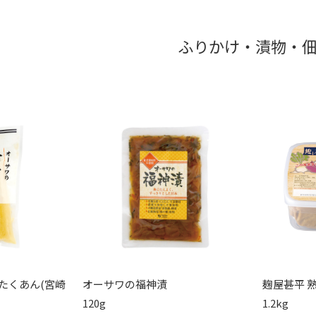
ふりかけ・漬物・
たくあん(宮崎
オーサワの福神漬
麹屋甚平 
120g
1.2kg