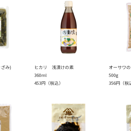
ざみ)
ヒカリ 浅漬けの素
オーサワの
360ml
500g
453円（税込）
356円（税