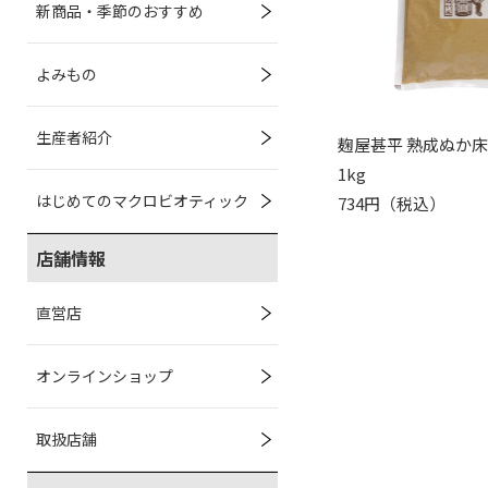
新商品・季節のおすすめ
よみもの
生産者紹介
麹屋甚平 熟成ぬか
1kg
はじめてのマクロビオティック
734円（税込）
店舗情報
直営店
オンラインショップ
取扱店舗