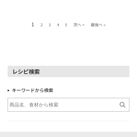
1
2
3
4
5
次へ >
最後へ »
レシピ検索
キーワードから検索