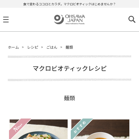
食で変わるココロとカラダ。マクロビオティックはじめませんか？
ホーム
レシピ
ごはん
麺類
マクロビオティックレシピ
麺類