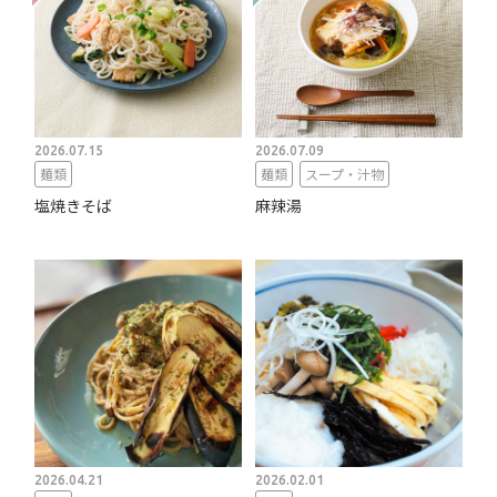
2026.07.15
2026.07.09
麺類
麺類
スープ・汁物
塩焼きそば
麻辣湯
2026.04.21
2026.02.01