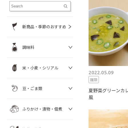
新商品・季節のおすすめ
調味料
米・小麦・シリアル
2022.05.09
麺類
豆・ごま類
夏野菜グリーンカ
風
ふりかけ・漬物・佃煮