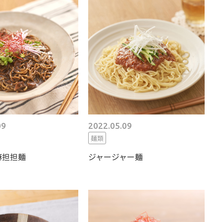
09
2022.05.09
麺類
麻担担麺
ジャージャー麺