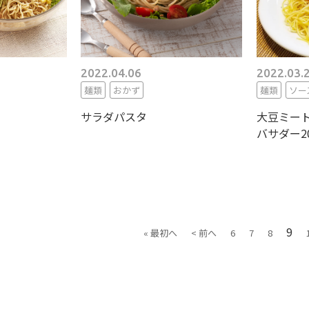
2022.04.06
2022.03.
麺類
おかず
麺類
ソー
サラダパスタ
大豆ミー
バサダー2
9
« 最初へ
< 前へ
6
7
8