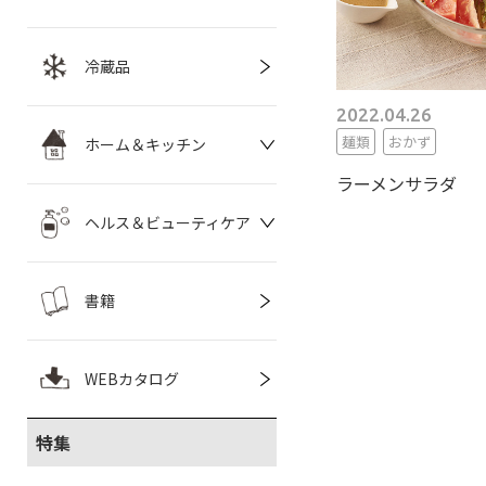
冷蔵品
2022.04.26
麺類
おかず
ホーム＆キッチン
ラーメンサラダ
ヘルス＆ビューティケア
書籍
WEBカタログ
特集