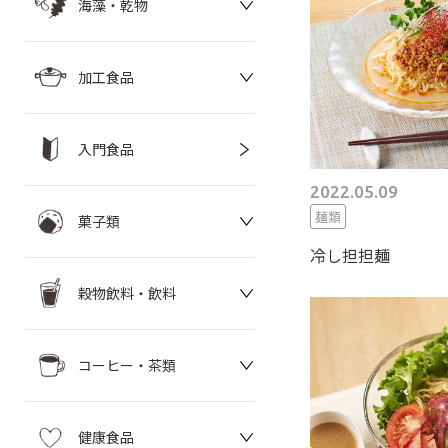
海藻・乾物
加工食品
入門食品
2022.05.09
麺類
菓子類
冷し担担麺
穀物飲料・飲料
コーヒー・茶類
健康食品