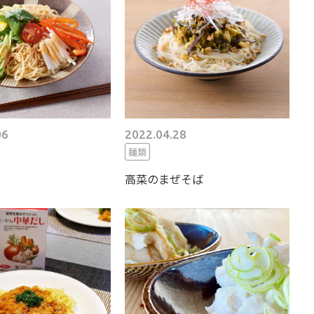
06
2022.04.28
麺類
高菜のまぜそば