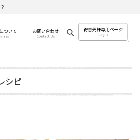
？
得意先様専用ページ
について
お問い合わせ
Login
iness
Contact Us
レシピ