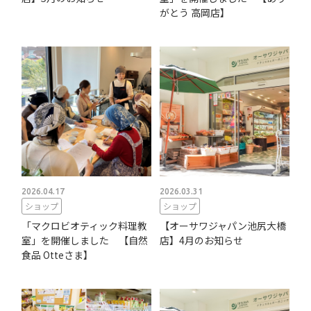
がとう 高岡店】
2026.04.17
2026.03.31
ショップ
ショップ
「マクロビオティック料理教
【オーサワジャパン池尻大橋
室」を開催しました 【自然
店】4月のお知らせ
食品 Otteさま】