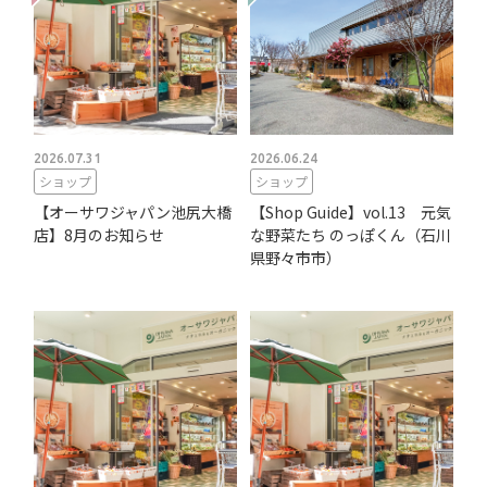
2026.07.31
2026.06.24
ショップ
ショップ
【オーサワジャパン池尻大橋
【Shop Guide】vol.13 元気
店】8月のお知らせ
な野菜たち のっぽくん（石川
県野々市市）