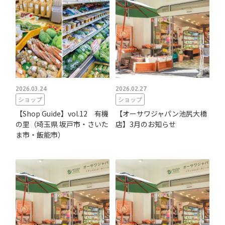
2026.03.24
2026.02.27
ショップ
ショップ
【Shop Guide】vol.12 有機
【オーサワジャパン池尻大橋
の里（埼玉県 坂戸市・さいた
店】3月のお知らせ
ま市・飯能市）