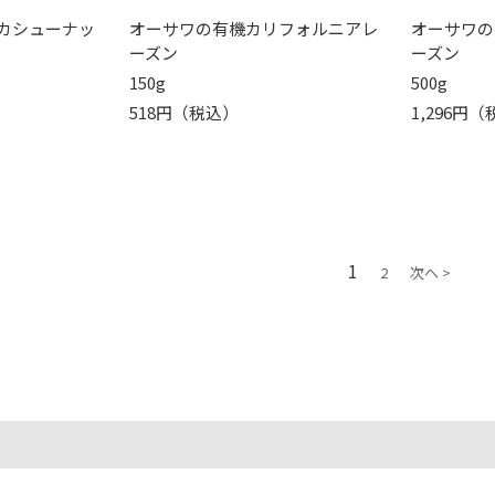
カシューナッ
オーサワの有機カリフォルニアレ
オーサワの
ーズン
ーズン
150g
500g
518円（税込）
1,296円
1
2
次へ >