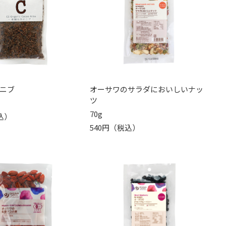
ニブ
オーサワのサラダにおいしいナッ
ツ
70g
込）
540円（税込）