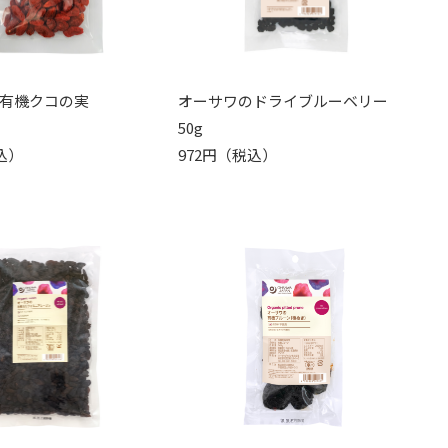
有機クコの実
オーサワのドライブルーベリー
50g
込）
972円（税込）