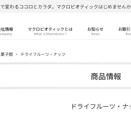
食で変わるココロとカラダ。マクロビオティックはじめませんか
会社情報
マクロビオティックとは
お知らせ
お取引
ompany
What is Macrobiotic ?
News
Bus
菓子類
ドライフルーツ・ナッツ
商品情報
ドライフルーツ・ナ