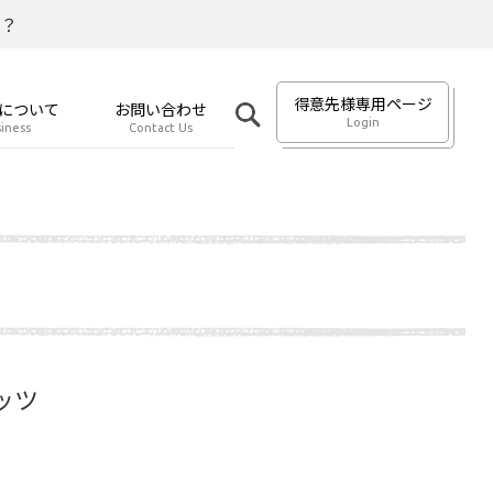
？
得意先様専用ページ
について
お問い合わせ
Login
iness
Contact Us
ッツ