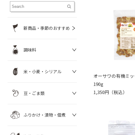
新商品・季節のおすすめ
調味料
米・小麦・シリアル
オーサワの有機ミッ
190g
1,350円（税込）
豆・ごま類
ふりかけ・漬物・佃煮