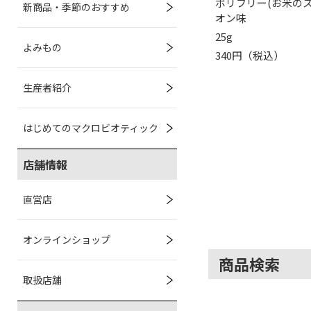
ポリフリー(お米のス
新商品・季節のおすすめ
オン味
25g
よみもの
340円（税込）
生産者紹介
はじめてのマクロビオティック
店舗情報
直営店
オンラインショップ
商品検索
取扱店舗