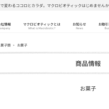
食で変わるココロとカラダ。マクロビオティックはじめませんか
会社情報
マクロビオティックとは
お知らせ
お取引
ompany
What is Macrobiotic ?
News
Bus
菓子類
お菓子
商品情報
お菓子