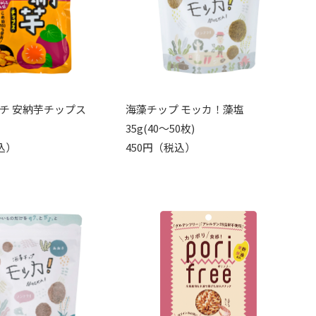
チ 安納芋チップス
海藻チップ モッカ！藻塩
35g(40～50枚)
込）
450円（税込）