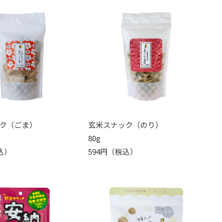
ク（ごま）
玄米スナック（のり）
80g
込）
594円（税込）