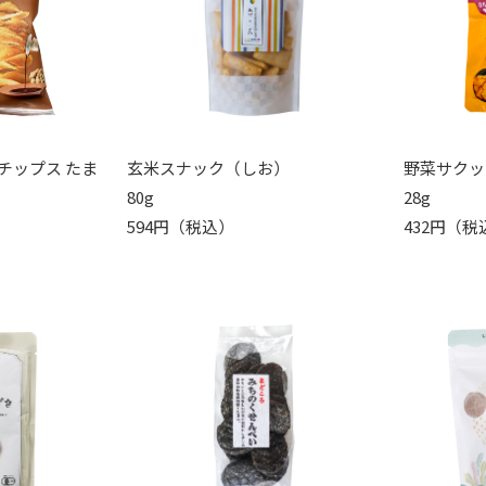
チップス たま
玄米スナック（しお）
野菜サクッ
80g
28g
594円（税込）
432円（税