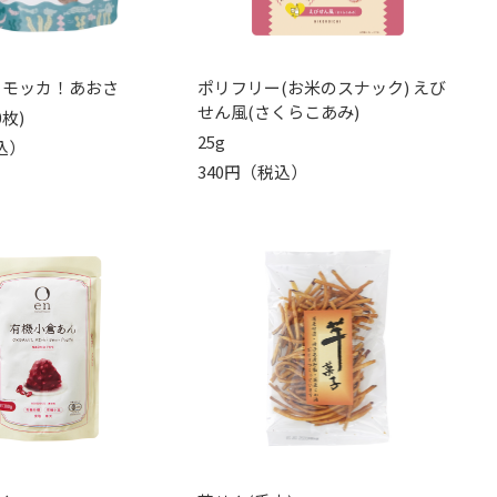
 モッカ！あおさ
ポリフリー(お米のスナック) えび
せん風(さくらこあみ)
0枚)
25g
込）
340円（税込）