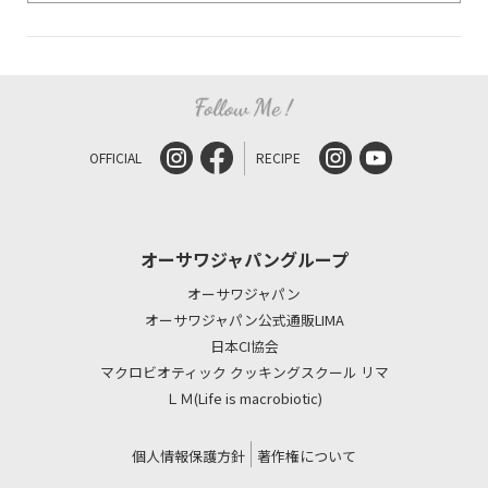
OFFICIAL
RECIPE
オーサワジャパングループ
オーサワジャパン
オーサワジャパン公式通販LIMA
日本CI協会
マクロビオティック クッキングスクール リマ
ＬＭ(Life is macrobiotic)
個人情報保護方針
著作権について