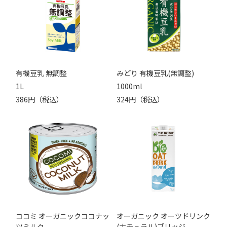
有機豆乳 無調整
みどり 有機豆乳(無調整)
1L
1000ml
386円（税込）
324円（税込）
ココミ オーガニックココナッ
オーガニック オーツドリンク
ツミルク
(ナチュラル)ブリッジ