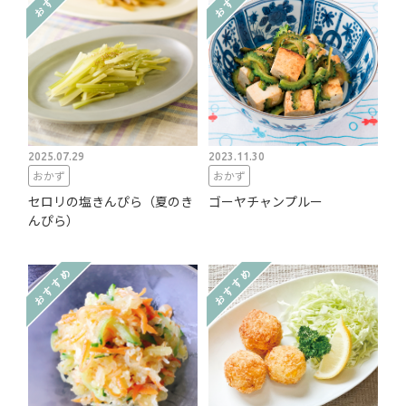
2025.07.29
2023.11.30
おかず
おかず
セロリの塩きんぴら（夏のき
ゴーヤチャンプルー
んぴら）