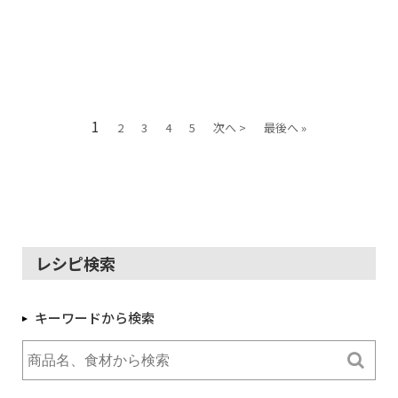
1
2
3
4
5
次へ >
最後へ »
レシピ検索
キーワードから検索