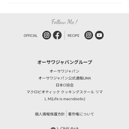
OFFICIAL
RECIPE
オーサワジャパングループ
オーサワジャパン
オーサワジャパン公式通販LIMA
日本CI協会
マクロビオティック クッキングスクール リマ
ＬＭ(Life is macrobiotic)
個人情報保護方針
著作権について