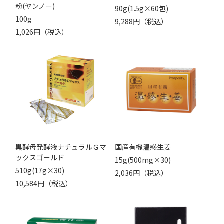
粉(ヤンノー)
90g(1.5g×60包)
100g
9,288円（税込）
1,026円（税込）
黒酵母発酵液ナチュラルＧマ
国産有機温感生姜
ックスゴールド
15g(500mg×30)
510g(17g×30)
2,036円（税込）
10,584円（税込）