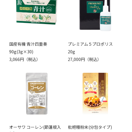
国産有機 青汁四重奏
プレミアム５プロポリス
90g(3g×30)
20g
3,066円（税込）
27,000円（税込）
オーサワ コーレン(節蓮根入
枇杷種粉末(分包タイプ)