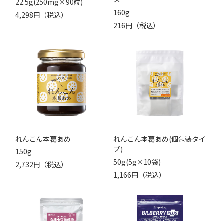
22.5g(250mg×90粒)
160g
4,298円（税込）
216円（税込）
れんこん本葛あめ
れんこん本葛あめ(個包装タイ
プ)
150g
50g(5g×10袋)
2,732円（税込）
1,166円（税込）