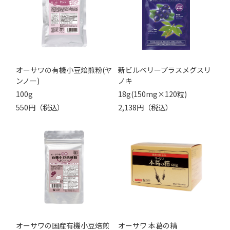
オーサワの有機小豆焙煎粉(ヤ
新ビルベリープラスメグスリ
ンノー)
ノキ
100g
18g(150mg×120粒)
550円（税込）
2,138円（税込）
オーサワの国産有機小豆焙煎
オーサワ 本葛の精