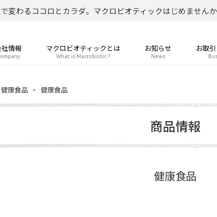
食で変わるココロとカラダ。マクロビオティックはじめませんか
会社情報
マクロビオティックとは
お知らせ
お取引
ompany
What is Macrobiotic ?
News
Bus
健康食品
健康食品
商品情報
健康食品