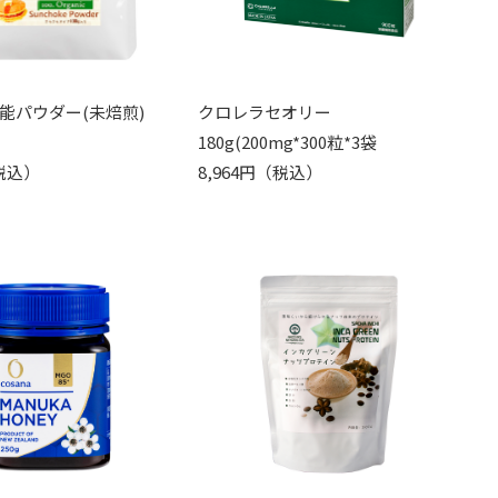
能パウダー(未焙煎)
クロレラセオリー
180g(200mg*300粒*3袋
（税込）
8,964円（税込）