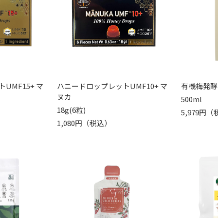
UMF15+ マ
ハニードロップレットUMF10+ マ
有機梅発酵
ヌカ
500ml
18g(6粒)
5,979円
1,080円（税込）