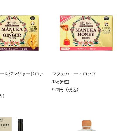
ー＆ジンジャードロッ
マヌカハニードロップ
18g(6粒)
972円（税込）
込）