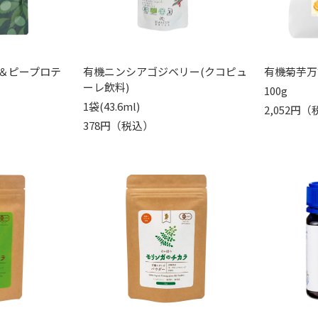
＆ピープロテ
有機ニンシアゴジベリー(クコピュ
有機菊芋万
ーレ飲料)
100g
1袋(43.6ml)
2,052円
378円（税込）