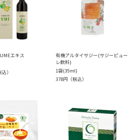
UMEエキス
有機アルタイサジー(サジーピュー
レ飲料)
1袋(35ml)
（税込）
378円（税込）