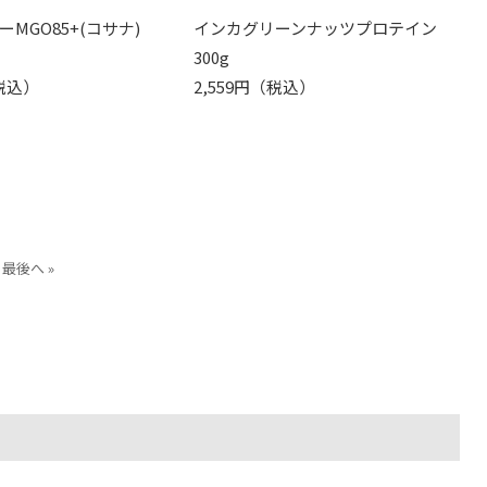
MGO85+(コサナ)
インカグリーンナッツプロテイン
300g
（税込）
2,559円（税込）
最後へ »