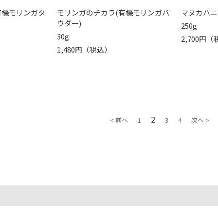
有機モリンガタ
モリンガのチカラ(有機モリンガパ
マヌカハニー
ウダー)
250g
30g
2,700円
1,480円（税込）
2
< 前へ
1
3
4
次へ >