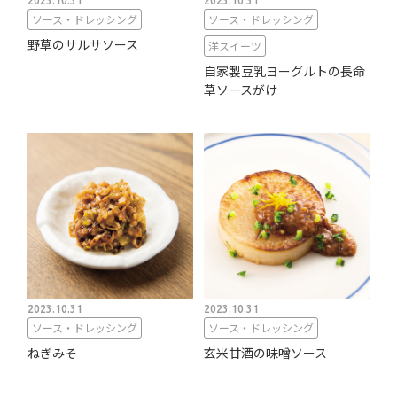
2023.10.31
2023.10.31
ソース・ドレッシング
ソース・ドレッシング
野草のサルサソース
洋スイーツ
自家製豆乳ヨーグルトの長命
草ソースがけ
2023.10.31
2023.10.31
ソース・ドレッシング
ソース・ドレッシング
ねぎみそ
玄米甘酒の味噌ソース