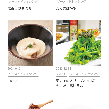
ソース・ドレッシング
ソース・ドレッシング
高野豆腐そぼろ
たんぽぽ味噌
2024.01.31
2023.12.31
ソース・ドレッシング
おかず
ソース・ドレッシング
山かけ
菜の花のオリーブオイル和
え、だし醤油風味