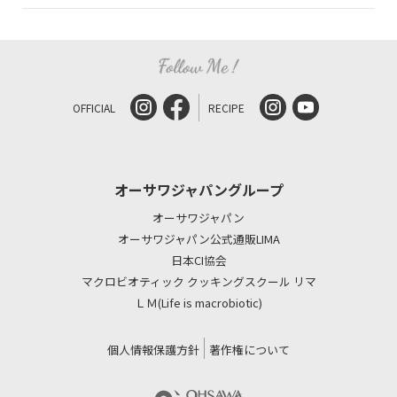
OFFICIAL
RECIPE
オーサワジャパングループ
オーサワジャパン
オーサワジャパン公式通販LIMA
日本CI協会
マクロビオティック クッキングスクール リマ
ＬＭ(Life is macrobiotic)
個人情報保護方針
著作権について