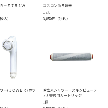
Ｒ－Ｅ７５１Ｗ
コスロン油ろ過器
1.2Ｌ
円（税込）
3,850円（税込）
ワー(ＪＯＷＥＲ) ホワ
除塩素シャワー・スキンビューテ
ィ3 交換用カートリッジ
1個