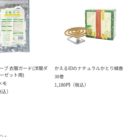
ーブ 衣服ガード(洋服ダ
かえる印のナチュラルかとり線香
ーゼット用)
30巻
×4)
1,180円（税込）
（税込）
へ »