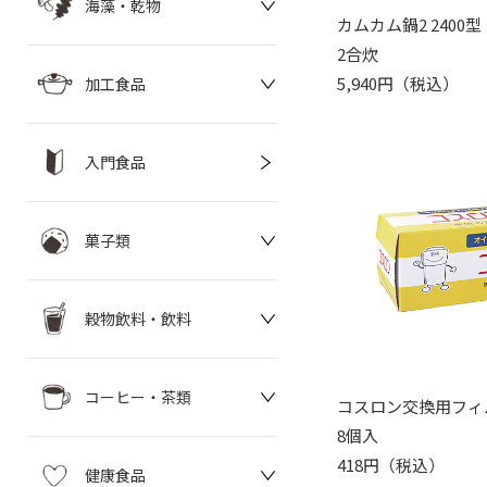
海藻・乾物
カムカム鍋2 2400型
2合炊
5,940円（税込）
加工食品
入門食品
菓子類
穀物飲料・飲料
コーヒー・茶類
コスロン交換用フィ
8個入
418円（税込）
健康食品