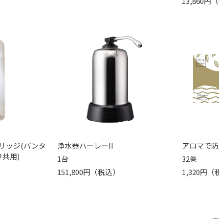
13,860
リッジ(パンタ
浄水器ハーレーII
アロマで防
共用)
1台
32巻
151,800円（税込）
1,320円