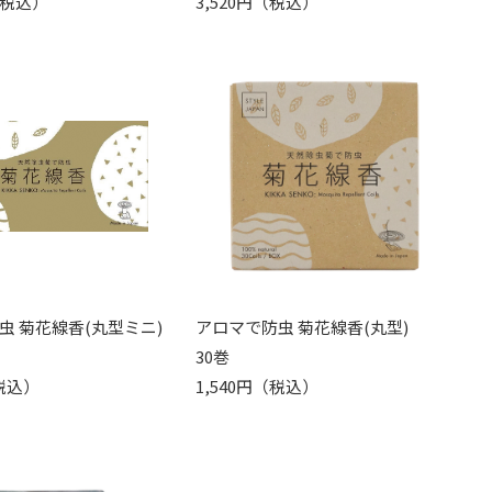
円（税込）
3,520円（税込）
虫 菊花線香(丸型ミニ)
アロマで防虫 菊花線香(丸型)
30巻
（税込）
1,540円（税込）