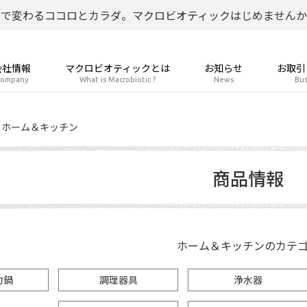
食で変わるココロとカラダ。マクロビオティックはじめませんか
会社情報
マクロビオティックとは
お知らせ
お取引
ompany
What is Macrobiotic ?
News
Bus
ホーム＆キッチン
商品情報
ホーム＆キッチンのカテ
力鍋
調理器具
浄水器