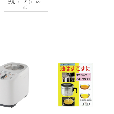
洗剤 ソープ（エコベー
ル）
ン