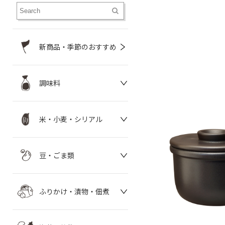
新商品・季節のおすすめ
調味料
米・小麦・シリアル
豆・ごま類
ふりかけ・漬物・佃煮