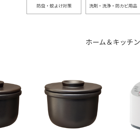
防虫・蚊よけ対策
洗剤・洗浄・防カビ用品
ホーム＆キッチ