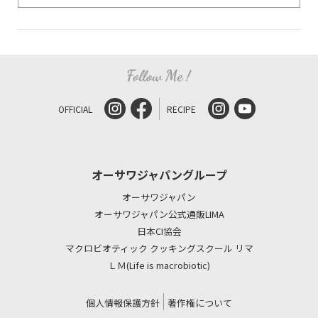
OFFICIAL
RECIPE
オーサワジャパングループ
オーサワジャパン
オーサワジャパン公式通販LIMA
日本CI協会
マクロビオティック クッキングスクール リマ
ＬＭ(Life is macrobiotic)
個人情報保護方針
著作権について