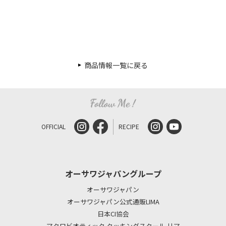
商品情報一覧に戻る
OFFICIAL
RECIPE
オーサワジャパングループ
オーサワジャパン
オーサワジャパン公式通販LIMA
日本CI協会
マクロビオティック クッキングスクール リマ