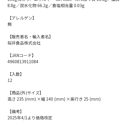
8.8g／炭水化物 66.2g／食塩相当量 0.03g
【アレルゲン】
無
【販売者名・輸入者名】
桜井食品株式会社
【JANコード】
4960813911084
【入数】
12
【商品(外)サイズ】
高さ 235 (mm) ×幅 140 (mm) ×奥行き 25 (mm)
【備考】
2025年4/1より価格改定