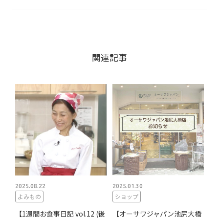
関連記事
2025.08.22
2025.01.30
よみもの
ショップ
【1週間お食事日記 vol.12 (後
【オーサワジャパン池尻大橋