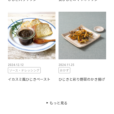
2024.12.12
2024.11.25
ソース・ドレッシング
おかず
イカスミ風ひじきペースト
ひじきと彩り野菜のかき揚げ
もっと見る