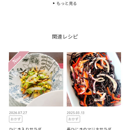
もっと見る
関連レシピ
2026.07.27
2025.03.13
おかず
おかず
ひじき入りサラダ
長ひじきのマリネサラダ