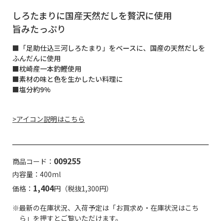
しろたまりに国産天然だしを贅沢に使用
旨みたっぷり
■「足助仕込三河しろたまり」をベースに、国産の天然だしを
ふんだんに使用
■枕崎産一本釣鰹使用
■素材の味と色を生かしたい料理に
■塩分約9%
>アイコン説明はこちら
009255
商品コード：
内容量：400ml
1,404
価格：
円（税抜1,300円）
※最新の在庫状況、入荷予定は「お買求め・在庫状況はこち
ら」を押すとご覧いただけます。