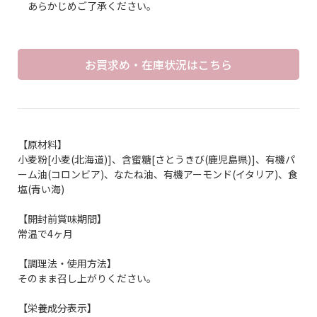
あらかじめご了承ください。
お買求め・在庫状況はこちら
【原材料】
小麦粉[小麦(北海道)]、含蜜糖[さとうきび(鹿児島県)]、有機パ
ーム油(コロンビア)、なたね油、有機アーモンド(イタリア)、食
塩(青い海)
【開封前賞味期間】
常温で4ヶ月
【調理法・使用方法】
そのまま召し上がりください。
【栄養成分表示】