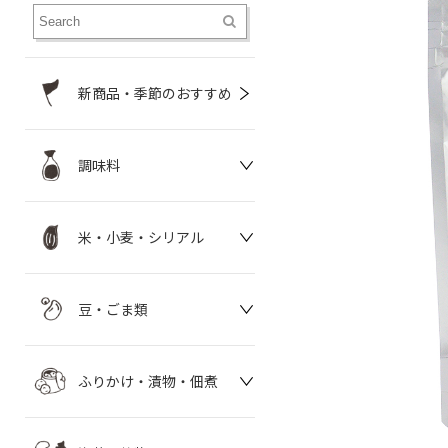
新商品・季節のおすすめ
調味料
米・小麦・シリアル
豆・ごま類
ふりかけ・漬物・佃煮