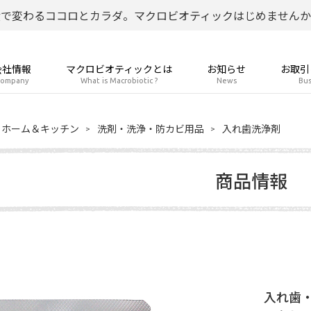
食で変わるココロとカラダ。マクロビオティックはじめませんか
会社情報
マクロビオティックとは
お知らせ
お取引
ompany
What is Macrobiotic ?
News
Bus
ホーム＆キッチン
洗剤・洗浄・防カビ用品
入れ歯洗浄剤
商品情報
入れ歯