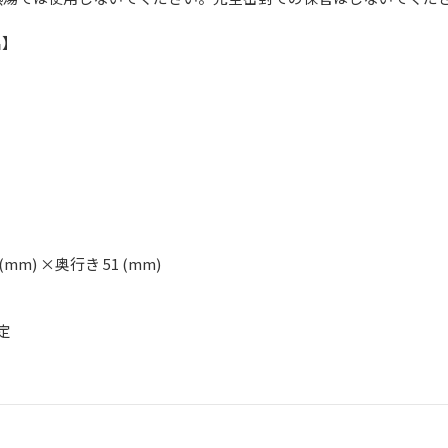
名】
 (mm) ×奥行き 51 (mm)
定