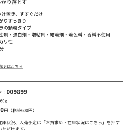
っかり落とす
つけ置き、すすぐだけ
がりすっきり
ラの顆粒タイプ
性剤・漂白剤・増粘剤・結着剤・着色料・香料不使用
カリ性
分
説明はこちら
009899
ド：
60g
60
円（税抜600円）
在庫状況、入荷予定は「お買求め・在庫状況はこちら」を押す
いただけます。