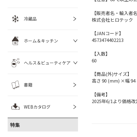
【販売者名・輸入者
冷蔵品
株式会社ヒロテック
【JANコード】
4573474402213
ホーム＆キッチン
【入数】
60
ヘルス＆ビューティケア
【商品(外)サイズ】
高さ 90 (mm) ×幅 94
書籍
【備考】
2025年6/1より価格改
WEBカタログ
特集