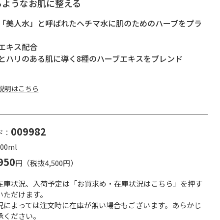
るようなお肌に整える
「美人水」と呼ばれたヘチマ水に肌のためのハーブをプラ
エキス配合
とハリのある肌に導く8種のハーブエキスをブレンド
説明はこちら
009982
ド：
00ml
950
円（税抜4,500円）
在庫状況、入荷予定は「お買求め・在庫状況はこちら」を押す
いただけます。
況によっては注文時に在庫が無い場合もございます。あらかじ
承ください。