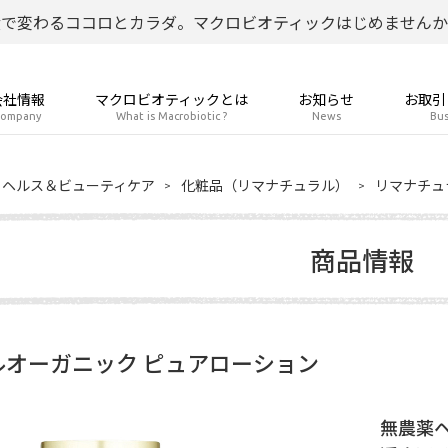
食で変わるココロとカラダ。マクロビオティックはじめませんか
会社情報
マクロビオティックとは
お知らせ
お取引
ompany
What is Macrobiotic ?
News
Bus
ヘルス＆ビューティケア
化粧品（リマナチュラル）
リマナチュ
商品情報
ルオーガニック ピュアローション
無農薬