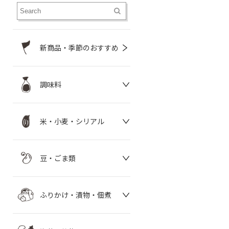
新商品・季節のおすすめ
調味料
米・小麦・シリアル
豆・ごま類
ふりかけ・漬物・佃煮