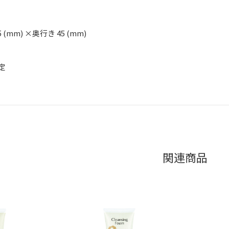
5 (mm) ×奥行き 45 (mm)
定
関連商品