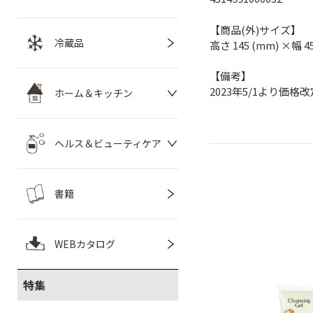
【商品(外)サイズ】
冷蔵品
高さ 145 (mm) ×幅 4
【備考】
2023年5/1より価格改
ホーム＆キッチン
ヘルス＆ビューティケア
書籍
WEBカタログ
特集