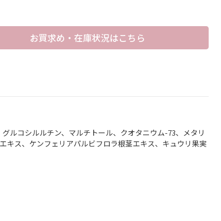
お買求め・在庫状況はこちら
グルコシルルチン、マルチトール、クオタニウム-73、メタリ
茎エキス、ケンフェリアパルビフロラ根茎エキス、キュウリ果実