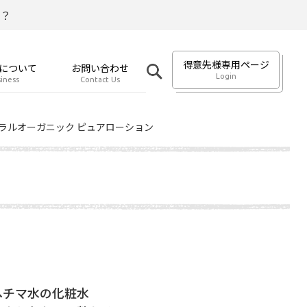
？
得意先様専用ページ
について
お問い合わせ
Login
iness
Contact Us
ラルオーガニック ピュアローション
ヘチマ水の化粧水