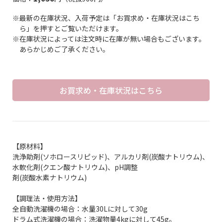
※最新の在庫状況、入荷予定は「お買求め・在庫状況はこち
ら」を押すとご覧いただけます。
※在庫状況によっては注文時に在庫が無い場合もございます。
あらかじめご了承ください。
お買求め・在庫状況はこちら
【原材料】
洗浄助剤(ソホロースリピッド)、アルカリ剤(炭酸ナトリウム)、
水軟化剤(クエン酸ナトリウム)、pH調整
剤(炭酸水素ナトリウム)
【調理法・使用方法】
全自動洗濯機の場合：水量30Lに対して30g
ドラム式洗濯機の場合：洗濯物量4kgに対して45g。