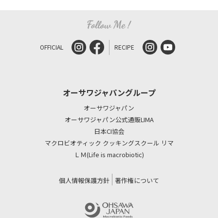
OFFICIAL
RECIPE
オーサワジャパングループ
オーサワジャパン
オーサワジャパン公式通販LIMA
日本CI協会
マクロビオティック クッキングスクール リマ
ＬＭ(Life is macrobiotic)
個人情報保護方針
著作権について