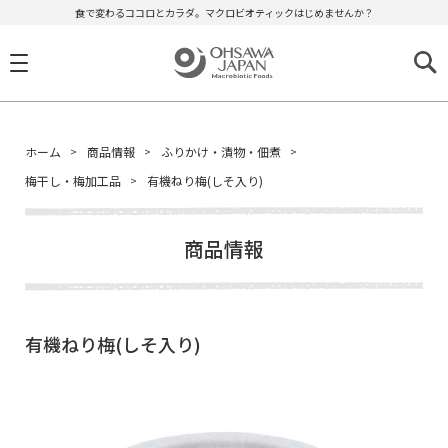
食で変わるココロとカラダ。マクロビオティックはじめませんか？
ホーム
商品情報
ふりかけ・漬物・佃煮
梅干し・梅加工品
有機ねり梅(しそ入り)
商品情報
有機ねり梅(しそ入り)