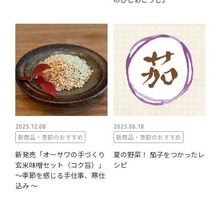
2025.12.08
2025.06.18
新商品・季節のおすすめ
新商品・季節のおすすめ
新発売「オーサワの手づくり
夏の野菜！ 茄子をつかったレ
玄米味噌セット（コク旨）」
シピ
～季節を感じる手仕事、寒仕
込み ～