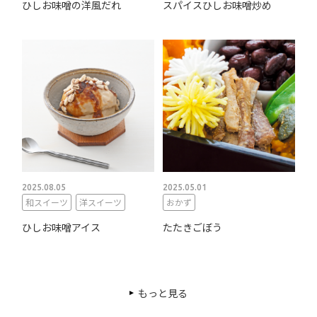
ひしお味噌の洋風だれ
スパイスひしお味噌炒め
2025.08.05
2025.05.01
和スイーツ
洋スイーツ
おかず
ひしお味噌アイス
たたきごぼう
もっと見る