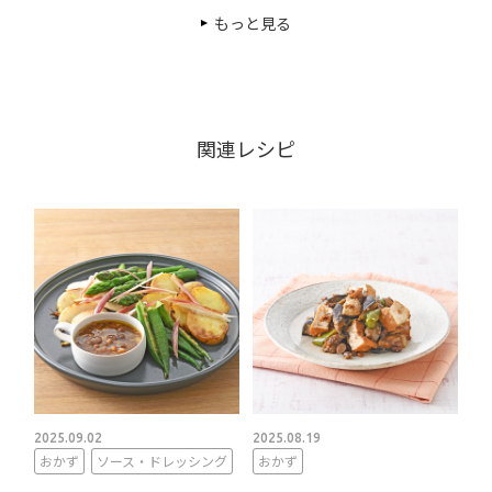
もっと見る
関連レシピ
2025.09.02
2025.08.19
おかず
ソース・ドレッシング
おかず