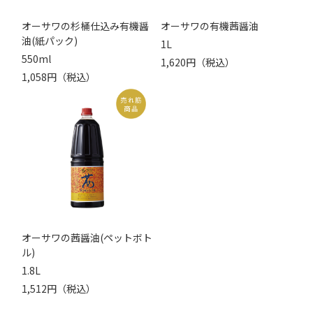
オーサワの杉桶仕込み有機醤
オーサワの有機茜醤油
油(紙パック)
1L
550ml
1,620円（税込）
1,058円（税込）
オーサワの茜醤油(ペットボト
ル)
1.8L
1,512円（税込）