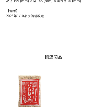
高さ 195 (mm) ×幅 145 (mm) ×奥行き 20 (mm)
【備考】
2025年1/10より価格改定
関連商品