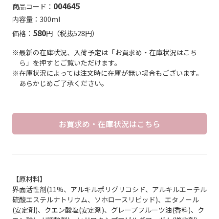
004645
商品コード：
内容量：300ml
580
価格：
円（税抜528円）
※最新の在庫状況、入荷予定は「お買求め・在庫状況はこち
ら」を押すとご覧いただけます。
※在庫状況によっては注文時に在庫が無い場合もございます。
あらかじめご了承ください。
お買求め・在庫状況はこちら
【原材料】
界面活性剤(11%、アルキルポリグリコシド、アルキルエーテル
硫酸エステルナトリウム、ソホロースリピッド)、エタノール
(安定剤)、クエン酸塩(安定剤)、グレープフルーツ油(香料)、ク