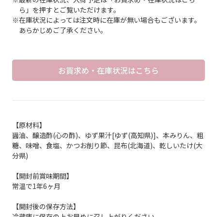
ら」を押すとご覧いただけます。
※在庫状況によっては注文時に在庫が無い場合もございます。
あらかじめご了承ください。
お買求め・在庫状況はこちら
【原材料】
醤油、醸造酢(心の酢)、ゆず果汁[ゆず(高知県)]、本みりん、粗
糖、味噌、食塩、かつお削り節、昆布(北海道)、乾しいたけ(大
分県)
【開封前賞味期間】
常温で1年6ヶ月
【開封後の保存方法】
冷蔵庫に保存の上お早めに召し上がりください。