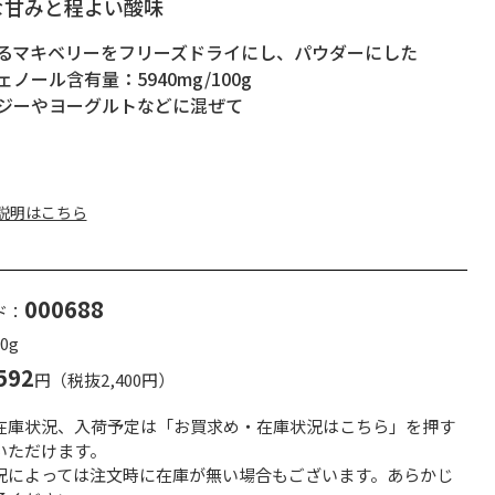
な甘みと程よい酸味
るマキベリーをフリーズドライにし、パウダーにした
ノール含有量：5940mg/100g
ジーやヨーグルトなどに混ぜて
説明はこちら
000688
ド：
0g
592
円（税抜2,400円）
在庫状況、入荷予定は「お買求め・在庫状況はこちら」を押す
いただけます。
況によっては注文時に在庫が無い場合もございます。あらかじ