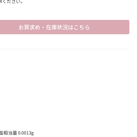
承ください。
お買求め・在庫状況はこちら
相当量 0.0013g