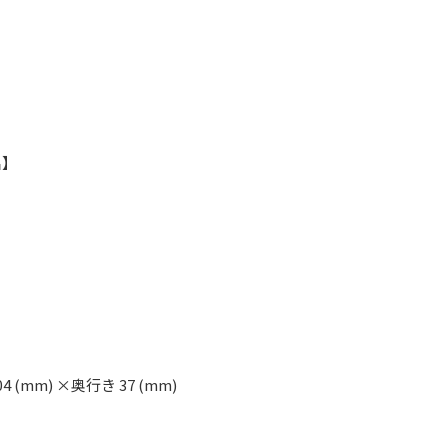
】
名】
04 (mm) ×奥行き 37 (mm)