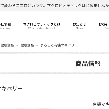
食で変わるココロとカラダ。マクロビオティックはじめませんか
会社情報
マクロビオティックとは
お知らせ
お取引
ompany
What is Macrobiotic ?
News
Bus
健康食品
健康食品
まるごと有機マキベリー
商品情報
マキベリー
有機マキ