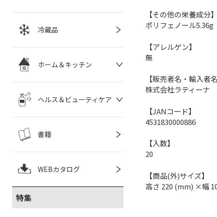
【その他の栄養成分
ポリフェノール5.36g
冷蔵品
【アレルゲン】
無
ホーム＆キッチン
【販売者名・輸入者
株式会社ラティーナ
ヘルス＆ビューティケア
【JANコード】
4531830000886
書籍
【入数】
20
WEBカタログ
【商品(外)サイズ】
高さ 220 (mm) ×幅 1
特集