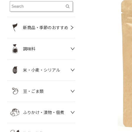
新商品・季節のおすすめ
調味料
米・小麦・シリアル
豆・ごま類
ふりかけ・漬物・佃煮