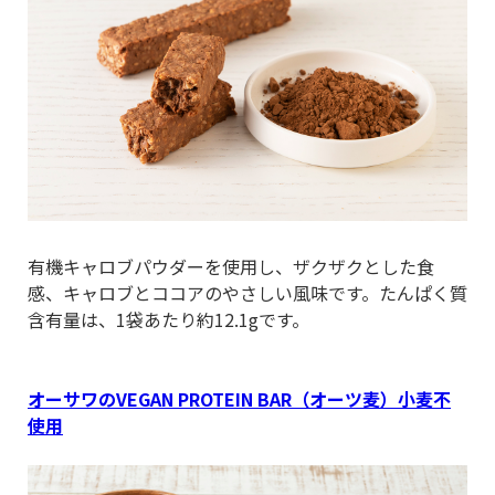
有機キャロブパウダーを使用し、ザクザクとした食
感、キャロブとココアのやさしい風味です。たんぱく質
含有量は、1袋あたり約12.1gです。
オーサワのVEGAN PROTEIN BAR（オーツ麦）小麦不
使用