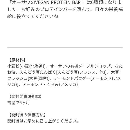
「オーサワのVEGAN PROTEIN BAR」 は6種類になりま
した。お好みのプロテインバーを選んで、日々の栄養補
給に役立ててくださいね。
【原材料】
小麦粉[小麦(北海道)]、オーサワの有機メープルシロップ、なた
ね油、えんどう豆たんぱく[えんどう豆(フランス、他)]、大豆
クラッシュ[大豆(国産)]、アーモンドパウダー[アーモンド(アメ
リカ)]、アーモンド・くるみ(アメリカ)
【開封前賞味期間】
常温で6ヶ月
【開封後の保存方法】
開封後はお早めに召し上がりください。