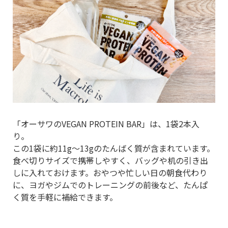
「オーサワのVEGAN PROTEIN BAR」は、1袋2本入
り。
この1袋に約11g～13gのたんばく質が含まれています。
食べ切りサイズで携帯しやすく、バッグや机の引き出
しに入れておけます。おやつや忙しい日の朝食代わり
に、ヨガやジムでのトレーニングの前後など、たんぱ
く質を手軽に補給できます。