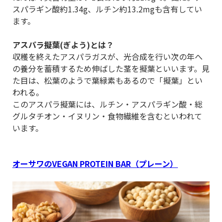
スパラギン酸約1.34g、ルチン約13.2mgも含有してい
ます。
アスパラ擬葉(ぎよう)とは？
収穫を終えたアスパラガスが、光合成を行い次の年へ
の養分を蓄積するため伸ばした茎を擬葉といいます。見
た目は、松葉のようで葉緑素もあるので「擬葉」とい
われる。
このアスパラ擬葉には、ルチン・アスパラギン酸・総
グルタチオン・イヌリン・食物繊維を含むといわれて
います。
オーサワのVEGAN PROTEIN BAR（プレーン）