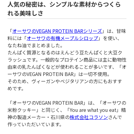
人気の秘密は、シンプルな素材からつくら
れる美味しさ
「
オーサワのVEGAN PROTEIN BARシリーズ
」は、甘味
料には「
オーサワの有機メープルシロップ
」を使い、
なたね油でまとめました。
たんぱく質源となるのはえんどう豆たんぱくと大豆ク
ラッシュです。一般的なプロテイン商品には主に動物性
由来の乳たんぱくなどが使われることが多いです、「オ
ーサワのVEGAN PROTEIN BAR」は一切不使用。
そのため、ヴィーガンやベジタリアンの方にもおすす
めです。
「オーサワのVEGAN PROTEIN BAR」は、「オーサワの
米粉クッキー」と同じく、「You are what you eat」精
神の製造メーカー・石川県の
株式会社コラソン
さんで
作っていただいています。