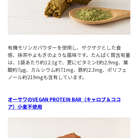
有機モリンガパウダーを使用し、ザクザクとした食
感、抹茶やよもぎのような風味です。たんぱく質含有量
は、1袋あたり約12.1gで、更にビタミンE約2.9mg、葉
酸約7μg、カルシウム約71mg、鉄約2.3mg、ポリフェ
ノール約219mgも含有しています。
オーサワのVEGAN PROTEIN BAR（キャロブ＆ココ
ア）小麦不使用