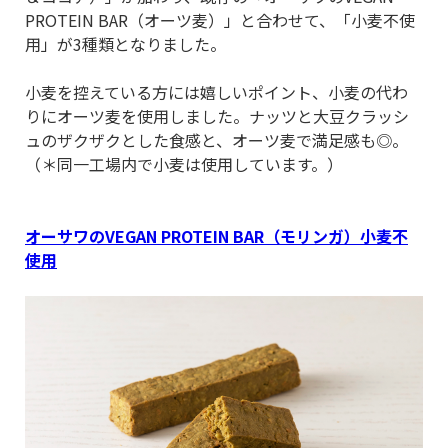
PROTEIN BAR（オーツ麦）」と合わせて、「小麦不使
用」が3種類となりました。
小麦を控えている方には嬉しいポイント、小麦の代わ
りにオーツ麦を使用しました。ナッツと大豆クラッシ
ュのザクザクとした食感と、オーツ麦で満足感も◎。
（＊同一工場内で小麦は使用しています。）
オーサワのVEGAN PROTEIN BAR（モリンガ）小麦不
使用