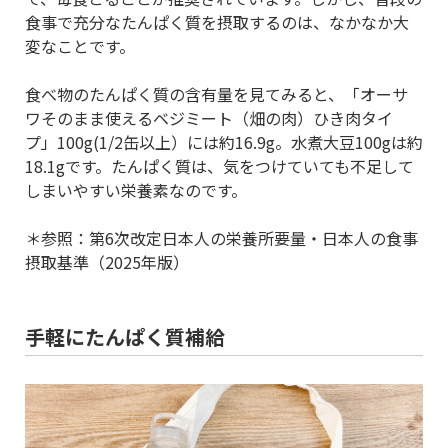
食事で充分なたんぱく質を摂取するのは、なかなか大
変なことです。
食べ物のたんぱく質の含有量を見てみると、「オーサ
ワそのまま使えるベジミート（畑の肉）ひき肉タイ
プ」100g(1/2缶以上）には約16.9g。水煮大豆100gは約
18.1gです。たんぱく質は、気をつけていても不足して
しまいやすい栄養素なのです。
＊参照：第6次改定日本人の栄養所要量・日本人の食事
摂取基準（2025年版）
手軽にたんぱく質補給