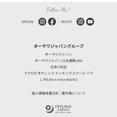
OFFICIAL
RECIPE
オーサワジャパングループ
オーサワジャパン
オーサワジャパン公式通販LIMA
日本CI協会
マクロビオティック クッキングスクール リマ
ＬＭ(Life is macrobiotic)
個人情報保護方針
著作権について