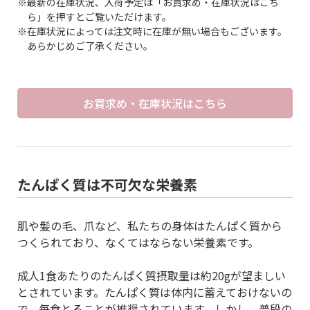
※最新の在庫状況、入荷予定は「お買求め・在庫状況はこち
ら」を押すとご覧いただけます。
※在庫状況によっては注文時に在庫が無い場合もございます。
あらかじめご了承ください。
お買求め・在庫状況はこちら
たんぱく質は不可欠な栄養素
肌や髪の毛、爪など、私たちの身体はたんぱく質から
つくられており、なくてはならない栄養素です。
成人1食あたりのたんぱく質摂取量は約20gが望ましい
とされています。たんぱく質は体内に蓄えておけないの
で、毎食とることが推奨されています。しかし、普段の