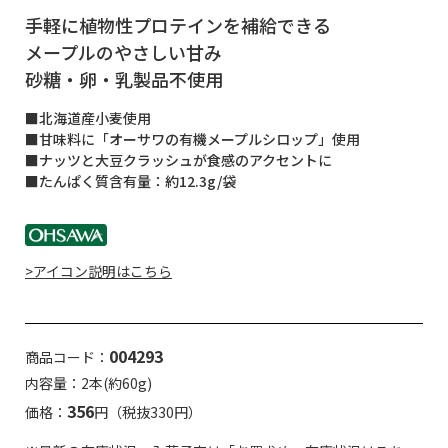
手軽に植物性プロテインを補給できる
メープルのやさしい甘み
砂糖・卵・乳製品不使用
■北海道産小麦使用
■甘味料に「オーサワの有機メープルシロップ」使用
■ナッツと大豆クラッシュが食感のアクセントに
■たんぱく質含有量：約12.3g/袋
>アイコン説明はこちら
004293
商品コード：
内容量：2本(約60g)
356
価格：
円（税抜330円）