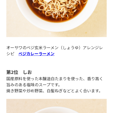
オーサワのベジ玄米ラーメン（しょうゆ）アレンジレ
シピ
ベジカレーラーメン
第2位 しお
国産原料を使った本醸造白たまりを使った、香り高く
旨みのある塩味のスープです。
焼き野菜や炒め野菜、白髪ねぎなどとよく合います。