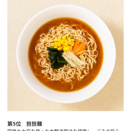
第5位 担担麺
国産丸大豆を使った本醸造醤油を使用し、ごまの旨み