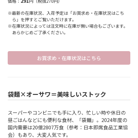
291
価格：
円（税抜270円）
※最新の在庫状況、入荷予定は「お買求め・在庫状況はこち
ら」を押すとご覧いただけます。
※在庫状況によっては注文時に在庫が無い場合もございます。
あらかじめご了承ください。
お買求め・在庫状況はこちら
袋麺×オーサワ＝美味しいストック
スーパーやコンビニでも手に入り、忙しい時や休日の
昼ごはんなどにも便利な食材、「袋麺」。2024年度の
国内需要は20億2807万食（参考：日本即席食品工業協
会）もあり、大変人気です。