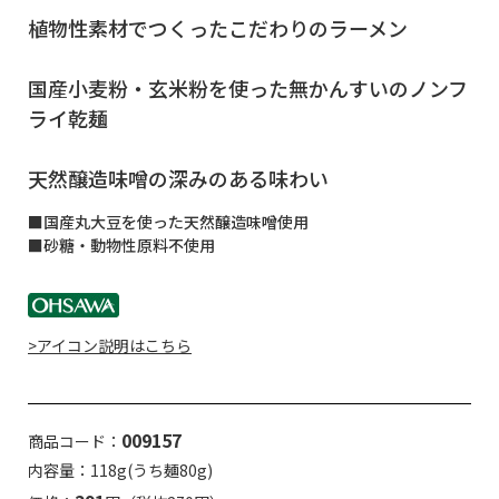
植物性素材でつくったこだわりのラーメン
国産小麦粉・玄米粉を使った無かんすいのノンフ
ライ乾麺
天然醸造味噌の深みのある味わい
■国産丸大豆を使った天然醸造味噌使用
■砂糖・動物性原料不使用
>アイコン説明はこちら
009157
商品コード：
内容量：118g(うち麺80g)