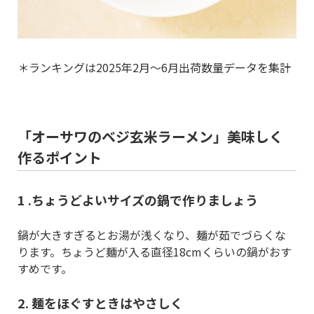
＊ランキングは2025年2月～6月出荷数量データを集計
「オーサワのベジ玄米ラーメン」美味しく
作るポイント
1 .ちょうどよいサイズの鍋で作りましょう
鍋が大きすぎるとお湯が浅くなり、麺が茹でづらくな
ります。ちょうど麺が入る直径18cmくらいの鍋がおす
すめです。
2. 麺をほぐすときはやさしく