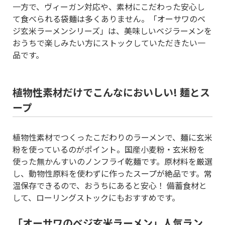
一方で、ヴィーガン対応や、素材にこだわった安心し
て食べられる袋麺は多くありません。「オーサワのベ
ジ玄米ラーメンシリーズ」は、美味しいベジラーメンを
おうちで楽しみたい方にストックしていただきたい一
品です。
植物性素材だけでこんなにおいしい! 麺とス
ープ
植物性素材でつくったこだわりのラーメンで、麺に玄米
粉を使っているのがポイント。国産小麦粉・玄米粉を
使った無かんすいのノンフライ乾麺です。原材料を厳選
し、動物性原料を使わずに作ったスープが絶品です。常
温保存できるので、おうちにあると安心！ 備蓄食材と
して、ローリングストックにもおすすめです。
「オーサワのベジ玄米ラーメン」人気ラン