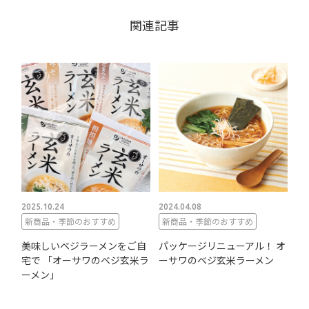
関連記事
2025.10.24
2024.04.08
新商品・季節のおすすめ
新商品・季節のおすすめ
美味しいベジラーメンをご自
パッケージリニューアル！ オ
宅で 「オーサワのベジ玄米ラ
ーサワのベジ玄米ラーメン
ーメン」