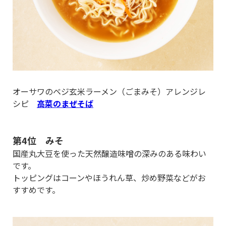
オーサワのベジ玄米ラーメン（ごまみそ）アレンジレ
シピ
高菜のまぜそば
第4位 みそ
国産丸大豆を使った天然醸造味噌の深みのある味わい
です。
トッピングはコーンやほうれん草、炒め野菜などがお
すすめです。