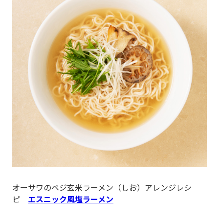
オーサワのベジ玄米ラーメン（しお）アレンジレシ
ピ
エスニック風塩ラーメン