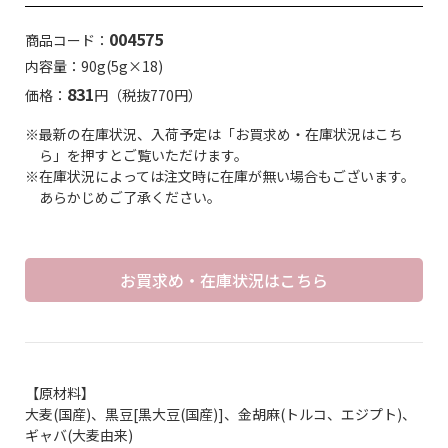
004575
商品コード：
内容量：90g(5g×18)
831
価格：
円（税抜770円）
※最新の在庫状況、入荷予定は「お買求め・在庫状況はこち
ら」を押すとご覧いただけます。
※在庫状況によっては注文時に在庫が無い場合もございます。
あらかじめご了承ください。
お買求め・在庫状況はこちら
【原材料】
大麦(国産)、黒豆[黒大豆(国産)]、金胡麻(トルコ、エジプト)、
ギャバ(大麦由来)