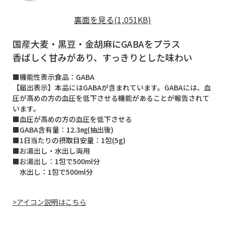
裏面を見る(1,051KB)
国産大麦・黒豆・金胡麻にGABAをプラス
香ばしく甘みがあり、すっきりとした味わい
■機能性表示食品：GABA
【届出表示】本品にはGABAが含まれています。GABAには、血
圧が高めの方の血圧を低下させる機能があることが報告されて
います。
■血圧が高めの方の血圧を低下させる
■GABA含有量：12.3㎎(抽出後)
■1日当たりの摂取目安量：1包(5g)
■お湯出し・水出し両用
■お湯出し：1包で500ml分
水出し：1包で500ml分
>アイコン説明はこちら