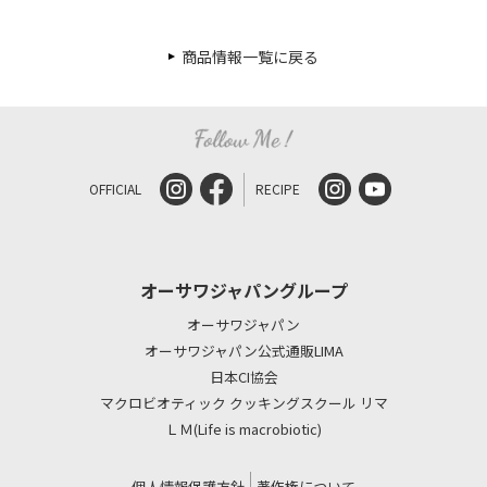
商品情報一覧に戻る
OFFICIAL
RECIPE
オーサワジャパングループ
オーサワジャパン
オーサワジャパン公式通販LIMA
日本CI協会
マクロビオティック クッキングスクール リマ
ＬＭ(Life is macrobiotic)
個人情報保護方針
著作権について