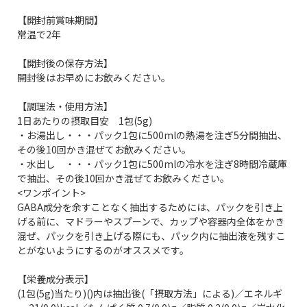
【開封前賞味期間】
常温で2年
【開封後の保存方法】
開封後はお早めにお飲みください。
【調理法・使用方法】
1日あたりの摂取目安 1包(5g)
・お湯出し・・・パック1包に500mlの熱湯を注ぎ5分間抽出、
その後10回かき混ぜてお飲みください。
・水出し ・・・パック1包に500mlの冷水を注ぎ8時間冷蔵庫
で抽出、その後10回かき混ぜてお飲みください。
<ワンポイント>
GABA成分を余すことなく抽出するためには、パックを引き上
げる前に、マドラーやスプーンで、カップや容器内全体をかき
混ぜ、パックを引き上げる際にも、パック内に抽出液を残すこ
とがないようにするのがオススメです。
【栄養成分表示】
(1包(5g)当たり)()内は抽出後(「摂取方法」による)／エネルギ