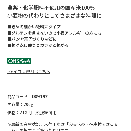
農薬・化学肥料不使用の国産米100％
小麦粉の代わりとしてさまざまな料理に
■きめの細かい微粉末タイプ
■グルテンを含まないので小麦アレルギーの方にも
■パンや菓子づくりなどに
■揚げ衣に使うとカラッと揚がる
>アイコン説明はこちら
009192
商品コード：
内容量：200g
712
価格：
円（税抜660円）
※最新の在庫状況、入荷予定は「お買求め・在庫状況はこち
ら」を押すとご覧いただけます。