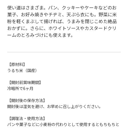
使い道はさまざま。パン、クッキーやケーキなどのお
菓子、お好み焼きやチヂミ、天ぷら衣にも。野菜に米
粉を軽くまぶして揚げれば、うまみを閉じこめた絶品
おかずに。さらに、ホワイトソースやカスタードクリ
ームのとろみづけにも使えます。
【原材料】
うるち米（国産）
【開封前賞味期間】
冷暗所で6ヶ月
【開封後の保存方法】
開封後は湿気を避け、お早めに召し上がりください。
【調理法・使用方法】
パンや菓子などに小麦粉の代わりとして使用するともちもちと