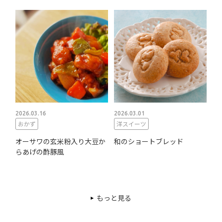
2026.03.16
2026.03.01
おかず
洋スイーツ
オーサワの玄米粉入り大豆か
和のショートブレッド
らあげの酢豚風
もっと見る