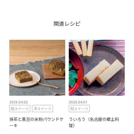
関連レシピ
2026.04.02
2026.04.01
和スイーツ
洋スイーツ
和スイーツ
抹茶と黒豆の米粉パウンドケ
ういろう（名古屋の郷土料
ーキ
理）