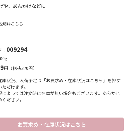
げや、あんかけなどに
説明はこちら
009294
ド：
00g
99
円（税抜370円）
在庫状況、入荷予定は「お買求め・在庫状況はこちら」を押す
いただけます。
況によっては注文時に在庫が無い場合もございます。あらかじ
承ください。
お買求め・在庫状況はこちら