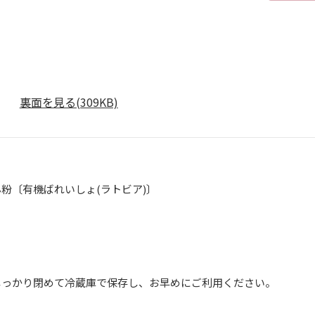
裏面を見る(309KB)
粉〔有機ばれいしょ(ラトビア)〕
】
しっかり閉めて冷蔵庫で保存し、お早めにご利用ください。
】