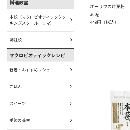
料理教室
オーサワの片栗粉
300g
本校（マクロビオティッククッ
449円（税込）
キングスクール リマ）
姉妹校
マクロビオティックレシピ
新着・おすすめレシピ
ごはん
スイーツ
季節の養生