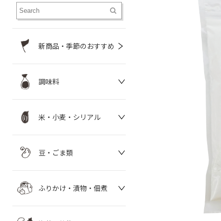
新商品・季節のおすすめ
調味料
米・小麦・シリアル
豆・ごま類
ふりかけ・漬物・佃煮