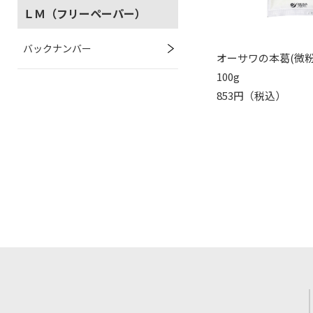
ＬＭ（フリーペーパー）
バックナンバー
オーサワの本葛(微粉
100g
853円（税込）