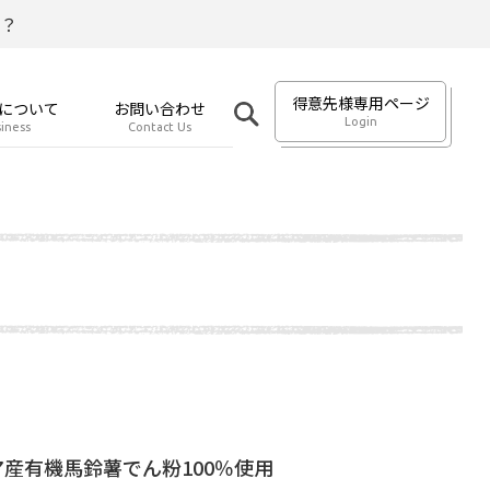
？
得意先様専用ページ
について
お問い合わせ
Login
iness
Contact Us
産有機馬鈴薯でん粉100％使用