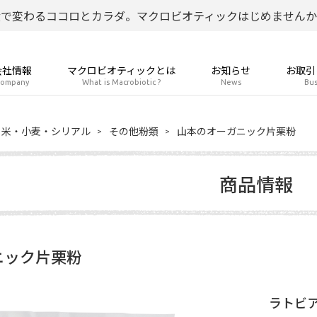
食で変わるココロとカラダ。マクロビオティックはじめませんか
会社情報
マクロビオティックとは
お知らせ
お取引
ompany
What is Macrobiotic ?
News
Bus
米・小麦・シリアル
その他粉類
山本のオーガニック片栗粉
商品情報
ニック片栗粉
ラトビア