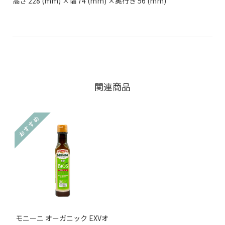
高さ 228 (mm) ×幅 74 (mm) ×奥行き 56 (mm)
関連商品
モニーニ オーガニック EXVオ