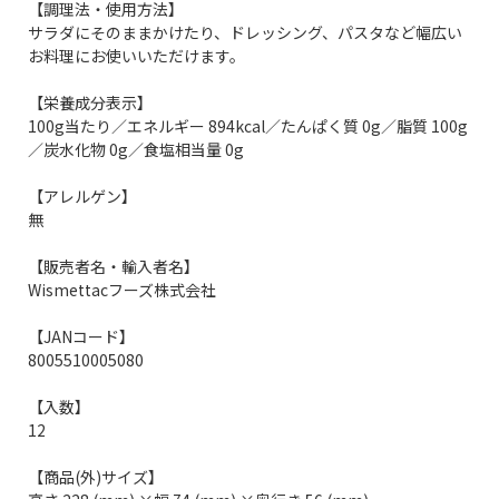
【調理法・使用方法】
サラダにそのままかけたり、ドレッシング、パスタなど幅広い
お料理にお使いいただけます。
【栄養成分表示】
100g当たり／エネルギー 894kcal／たんぱく質 0g／脂質 100g
／炭水化物 0g／食塩相当量 0g
【アレルゲン】
無
【販売者名・輸入者名】
Wismettacフーズ株式会社
【JANコード】
8005510005080
【入数】
12
【商品(外)サイズ】