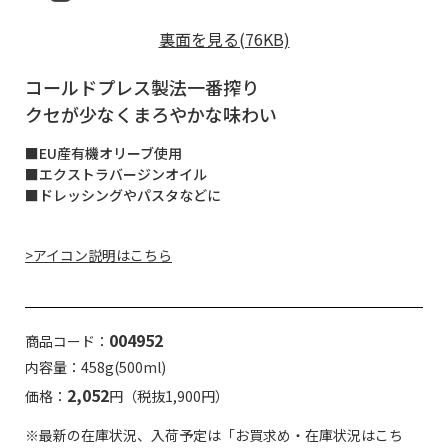
裏面を見る(76KB)
コールドプレス製法一番搾り
クセが少なくまろやかな味わい
■EU産有機オリーブ使用
■エクストラバージンオイル
■ドレッシングやパスタなどに
>アイコン説明はこちら
004952
商品コード：
内容量：458g(500ml)
2,052
価格：
円（税抜1,900円）
※最新の在庫状況、入荷予定は「お買求め・在庫状況はこち