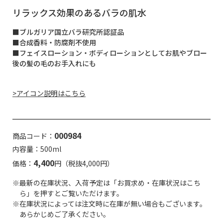
リラックス効果のあるバラの肌水
■ブルガリア国立バラ研究所認証品
■合成香料・防腐剤不使用
■フェイスローション・ボディローションとしてお肌やブロー
後の髪の毛のお手入れにも
>アイコン説明はこちら
000984
商品コード：
内容量：500ml
4,400
価格：
円（税抜4,000円）
※最新の在庫状況、入荷予定は「お買求め・在庫状況はこち
ら」を押すとご覧いただけます。
※在庫状況によっては注文時に在庫が無い場合もございます。
あらかじめご了承ください。