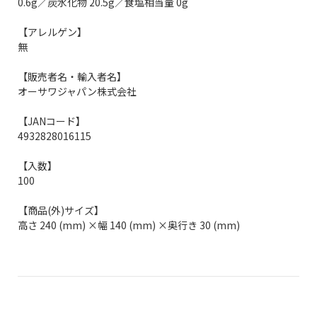
0.6g／炭水化物 20.5g／食塩相当量 0g
【アレルゲン】
無
【販売者名・輸入者名】
オーサワジャパン株式会社
【JANコード】
4932828016115
【入数】
100
【商品(外)サイズ】
高さ 240 (mm) ×幅 140 (mm) ×奥行き 30 (mm)