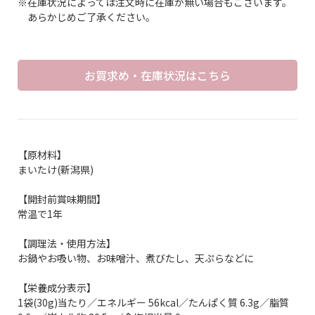
※在庫状況によっては注文時に在庫が無い場合もございます。
あらかじめご了承ください。
お買求め・在庫状況はこちら
【原材料】
まいたけ(新潟県)
【開封前賞味期間】
常温で1年
【調理法・使用方法】
お鍋やお吸い物、お味噌汁、煮びたし、天ぷらなどに
【栄養成分表示】
1袋(30g)当たり／エネルギー 56kcal／たんぱく質 6.3g／脂質