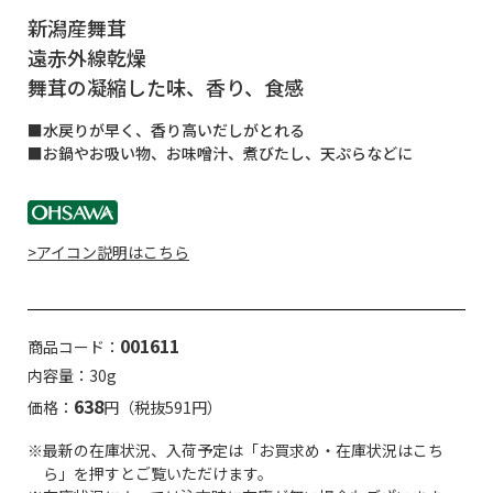
新潟産舞茸
遠赤外線乾燥
舞茸の凝縮した味、香り、食感
■水戻りが早く、香り高いだしがとれる
■お鍋やお吸い物、お味噌汁、煮びたし、天ぷらなどに
>アイコン説明はこちら
001611
商品コード：
内容量：30g
638
価格：
円（税抜591円）
※最新の在庫状況、入荷予定は「お買求め・在庫状況はこち
ら」を押すとご覧いただけます。