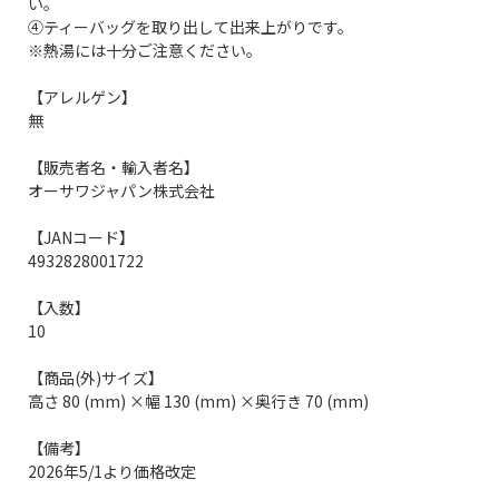
い。
④ティーバッグを取り出して出来上がりです。
※熱湯には十分ご注意ください。
【アレルゲン】
無
【販売者名・輸入者名】
オーサワジャパン株式会社
【JANコード】
4932828001722
【入数】
10
【商品(外)サイズ】
高さ 80 (mm) ×幅 130 (mm) ×奥行き 70 (mm)
【備考】
2026年5/1より価格改定