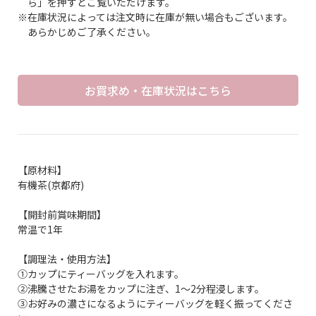
ら」を押すとご覧いただけます。
※在庫状況によっては注文時に在庫が無い場合もございます。
あらかじめご了承ください。
お買求め・在庫状況はこちら
【原材料】
有機茶(京都府)
【開封前賞味期間】
常温で1年
【調理法・使用方法】
①カップにティーバッグを入れます。
②沸騰させたお湯をカップに注ぎ、1～2分程浸します。
③お好みの濃さになるようにティーバッグを軽く振ってくださ