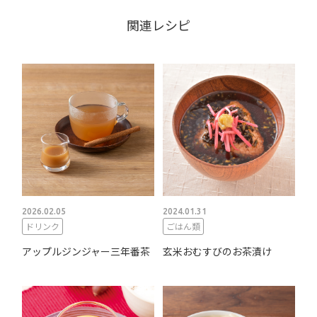
関連レシピ
2026.02.05
2024.01.31
ドリンク
ごはん類
アップルジンジャー三年番茶
玄米おむすびのお茶漬け