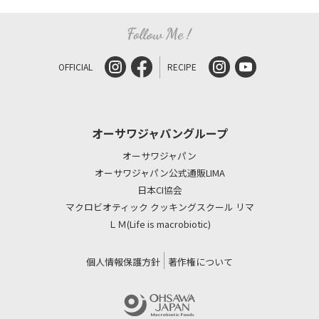
OFFICIAL
RECIPE
オーサワジャパングループ
オーサワジャパン
オーサワジャパン公式通販LIMA
日本CI協会
マクロビオティック クッキングスクール リマ
ＬＭ(Life is macrobiotic)
個人情報保護方針
著作権について