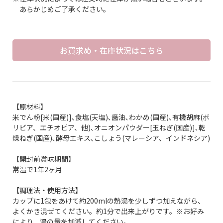
あらかじめご了承ください。
お買求め・在庫状況はこちら
【原材料】
米でん粉[米(国産)]､食塩(天塩)､醤油､わかめ(国産)､有機胡麻(ボ
リビア、エチオピア、他)､オニオンパウダー[玉ねぎ(国産)]､乾
燥ねぎ(国産)､酵母エキス､こしょう(マレーシア、インドネシア)
【開封前賞味期間】
常温で1年2ヶ月
【調理法・使用方法】
カップに1包をあけて約200mlの熱湯を少しずつ加えながら、
よくかき混ぜてください。約1分で出来上がりです。※お好み
により、湯の量を加減してください。