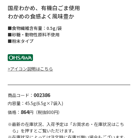
国産わかめ、有機白ごま使用
わかめの食感よく風味豊か
■食物繊維含有量：0.5g/袋
■砂糖・動物性原料不使用
■粉末タイプ
>アイコン説明はこちら
002386
商品コード：
内容量：45.5g(6.5g×7袋入)
864
価格：
円（税抜800円）
※最新の在庫状況、入荷予定は「お買求め・在庫状況はこち
ら」を押すとご覧いただけます。
※在庫状況によっては注文時に在庫が無い場合もございます。