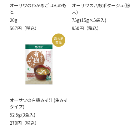
オーサワのわかめごはんのも
オーサワの八穀ポタージュ(粉
と
末)
20g
75g(15g×5袋入)
567円（税込）
950円（税込）
オーサワの有機みそ汁(生みそ
タイプ)
52.5g(3食入)
270円（税込）