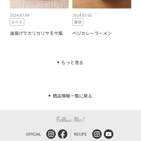
2024.07.09
2024.07.02
おかず
麺類
油揚げでカリカリサモサ風
ベジカレーラーメン
もっと見る
商品情報一覧に戻る
OFFICIAL
RECIPE