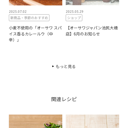
2025.07.02
2025.05.29
新商品・季節のおすすめ
ショップ
小麦不使用の「オーサワ スパ
【オーサワジャパン池尻大橋
イス香るカレールウ（中
店】6月のお知らせ
辛）」
もっと見る
関連レシピ