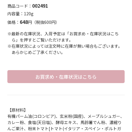
002491
商品コード：
内容量：120g
648
価格：
円（税抜600円）
※最新の在庫状況、入荷予定は「お買求め・在庫状況はこち
ら」を押すとご覧いただけます。
※在庫状況によっては注文時に在庫が無い場合もございます。
あらかじめご了承ください。
お買求め・在庫状況はこちら
【原材料】
有機パーム油(コロンビア)、玄米粉(国産)、メープルシュガー、
カレー粉、食塩(天日塩)、酵母エキス、馬鈴薯でん粉、濃縮り
んご果汁、粉末トマト[トマト(イタリア・スペイン・ポルトガ