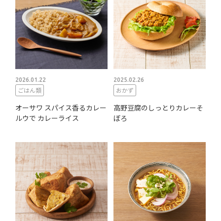
2026.01.22
2025.02.26
ごはん類
おかず
オーサワ スパイス香るカレー
高野豆腐のしっとりカレーそ
ルウで カレーライス
ぼろ