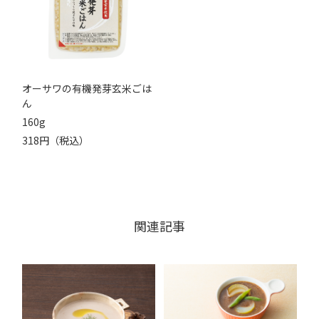
オーサワの有機発芽玄米ごは
ん
160g
318円（税込）
関連記事