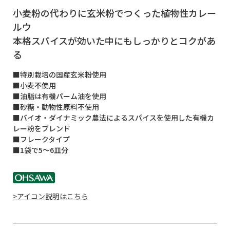
小麦粉の代わりに玄米粉でつくった植物性カレー
ルウ
本格スパイスが効いた中にもしっかりとコクがあ
る
■特別栽培の国産玄米粉使用
■小麦不使用
■油脂は有機パーム油を使用
■砂糖・動物性原料不使用
■バイオ・ダイナミック農法によるスパイスを使用した有機カ
レー粉をブレンド
■フレークタイプ
■1袋で5～6皿分
>アイコン説明はこちら