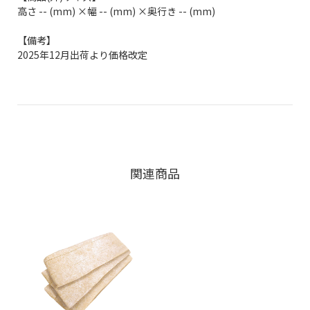
高さ -- (mm) ×幅 -- (mm) ×奥行き -- (mm)
【備考】
2025年12月出荷より価格改定
関連商品