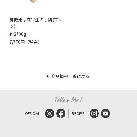
有機発芽玄米生のし餅(プレー
ン)
約2700g
7,776円（税込）
商品情報一覧に戻る
OFFICIAL
RECIPE