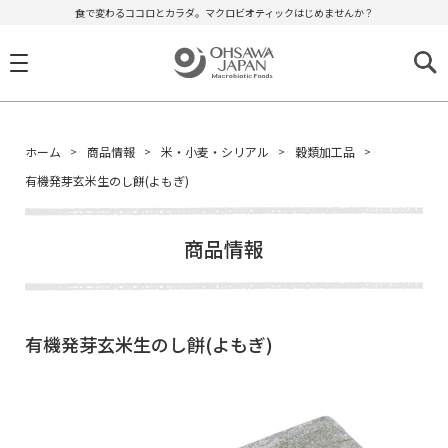
食で変わるココロとカラダ。マクロビオティックはじめませんか？
ホーム
商品情報
米・小麦・シリアル
穀類加工品
有機発芽玄米生のし餅(よもぎ)
商品情報
有機発芽玄米生のし餅(よもぎ)