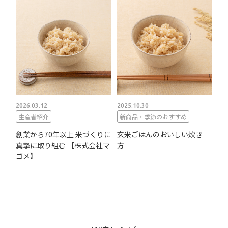
2026.03.12
2025.10.30
生産者紹介
新商品・季節のおすすめ
創業から70年以上 米づくりに
玄米ごはんのおいしい炊き
真摯に取り組む 【株式会社マ
方
ゴメ】