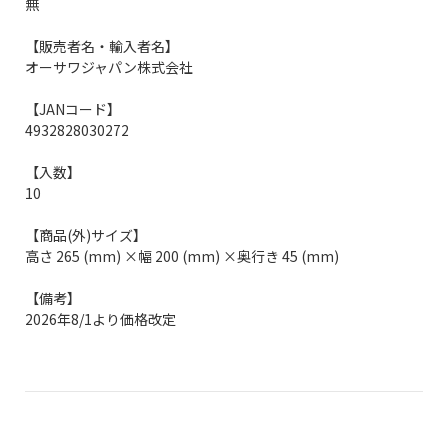
無
【販売者名・輸入者名】
オーサワジャパン株式会社
【JANコード】
4932828030272
【入数】
10
【商品(外)サイズ】
高さ 265 (mm) ×幅 200 (mm) ×奥行き 45 (mm)
【備考】
2026年8/1より価格改定