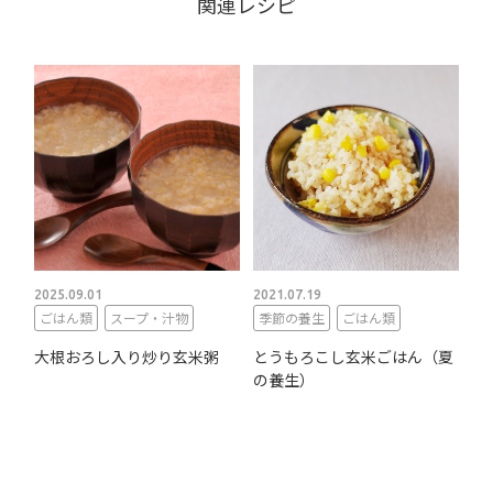
関連レシピ
2025.09.01
2021.07.19
ごはん類
スープ・汁物
季節の養生
ごはん類
大根おろし入り炒り玄米粥
とうもろこし玄米ごはん（夏
の養生）