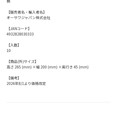
無
【販売者名・輸入者名】
オーサワジャパン株式会社
【JANコード】
4932828030333
【入数】
10
【商品(外)サイズ】
高さ 265 (mm) ×幅 200 (mm) ×奥行き 45 (mm)
【備考】
2026年8/1より価格改定