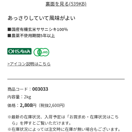
裏面を見る(539KB)
あっさりしていて風味がよい
■国産有機玄米ササニシキ100％
■農薬不使用期間5年以上
>アイコン説明はこちら
003033
商品コード：
内容量：2kg
2,808
価格：
円（税抜2,600円）
※最新の在庫状況、入荷予定は「お買求め・在庫状況はこち
ら」を押すとご覧いただけます。
※在庫状況によっては注文時に在庫が無い場合もございます。