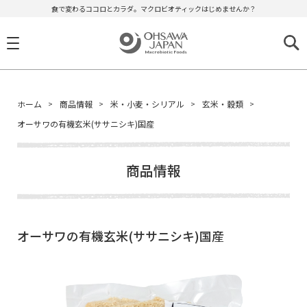
食で変わるココロとカラダ。マクロビオティックはじめませんか？
ホーム
商品情報
米・小麦・シリアル
玄米・穀類
オーサワの有機玄米(ササニシキ)国産
商品情報
オーサワの有機玄米(ササニシキ)国産