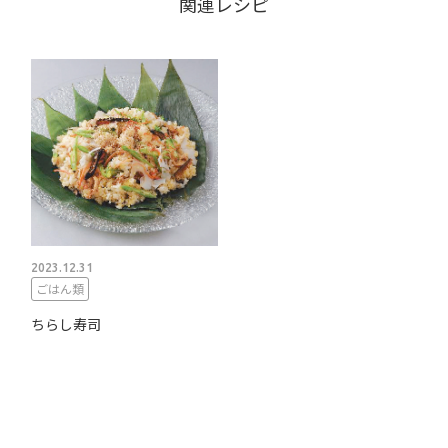
関連レシピ
2023.12.31
ごはん類
ちらし寿司